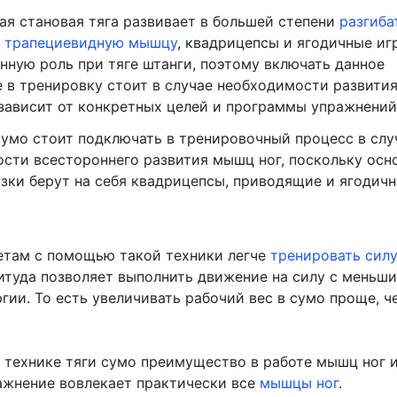
ая становая тяга развивает в большей степени
разгиба
и
трапециевидную мышцу
, квадрицепсы и ягодичные иг
нную роль при тяге штанги, поэтому включать данное
 в тренировку стоит в случае необходимости развити
 зависит от конкретных целей и программы упражнений
умо стоит подключать в тренировочный процесс в слу
сти всестороннего развития мышц ног, поскольку осн
узки берут на себя квадрицепсы, приводящие и ягодич
етам с помощью такой техники легче
тренировать силу
итуда позволяет выполнить движение на силу с меньш
гии. То есть увеличивать рабочий вес в сумо проще, ч
 технике тяги сумо преимущество в работе мышц ног и
ажнение вовлекает практически все
мышцы ног
.