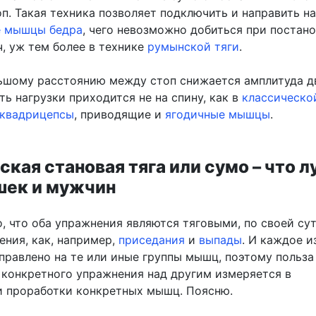
п. Такая техника позволяет подключить и направить н
 мышцы бедра
, чего невозможно добиться при постано
, уж тем более в технике
румынской тяги
.
ьшому расстоянию между стоп снижается амплитуда 
ть нагрузки приходится не на спину, как в
классическо
квадрицепсы
, приводящие и
ягодичные мышцы
.
кая становая тяга или сумо – что 
шек и мужчин
, что оба упражнения являются тяговыми, по своей сут
ения, как, например,
приседания
и
выпады
. И каждое и
правлено на те или иные группы мышц, поэтому польза
конкретного упражнения над другим измеряется в
 проработки конкретных мышц. Поясню.