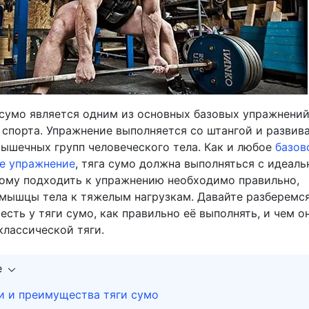
 сумо является одним из основных базовых упражнений
 спорта. Упражнение выполняется со штангой и развив
ышечных групп человеческого тела. Как и любое
базов
е упражнение
, тяга сумо должна выполняться с идеаль
тому подходить к упражнению необходимо правильно,
мышцы тела к тяжелым нагрузкам. Давайте разберемся
сть у тяги сумо, как правильно её выполнять, и чем о
классической тяги.
е
и и преимущества тяги сумо