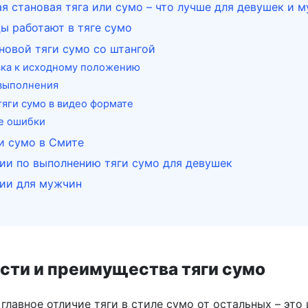
я становая тяга или сумо – что лучше для девушек и 
ы работают в тяге сумо
новой тяги сумо со штангой
ка к исходному положению
выполнения
тяги сумо в видео формате
е ошибки
и сумо в Смите
ии по выполнению тяги сумо для девушек
ии для мужчин
сти и преимущества тяги сумо
главное отличие тяги в стиле сумо от остальных – это