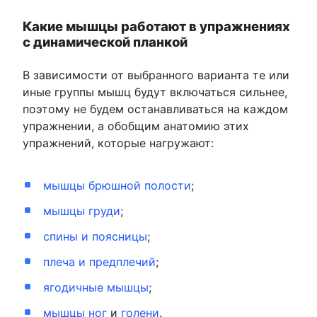
Какие мышцы работают в упражнениях
с динамической планкой
В зависимости от выбранного варианта те или
иные группы мышц будут включаться сильнее,
поэтому не будем останавливаться на каждом
упражнении, а обобщим анатомию этих
упражнений, которые нагружают:
мышцы брюшной полости
;
мышцы груди
;
спины и поясницы
;
плеча и предплечий
;
ягодичные мышцы
;
мышцы ног
и
голени
.