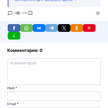
0
6.9к.
Комментарии: 0
Имя
*
Email
*