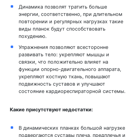
Динамика позволят тратить больше
энергии, соответственно, при длительном
повторении и регулярных нагрузках такие
виды планок будут способствовать
похудению.
Упражнения позволяют всесторонне
развивать тело: укрепляют мышцы и
связки, что положительно влияет на
функции опорно-двигательного аппарата,
укрепляют костную ткань, повышают
подвижность суставов и улучшают
состояние кардиореспираторной системы.
Какие присутствуют недостатки:
В динамических планках большой нагрузке
подвергаются суставы плеча, предплечья и