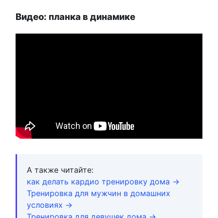
Видео: планка в динамике
А также читайте:
как делать кардио тренировку дома →
Тренировка для мужчин в домашних
условиях →
Тренировка для девушек дома →