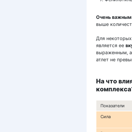
Очень важным 
выше количест
Для некоторых
является ее
вк
выраженным, а
атлет не прев
На что вл
комплекса
Показатели
Сила