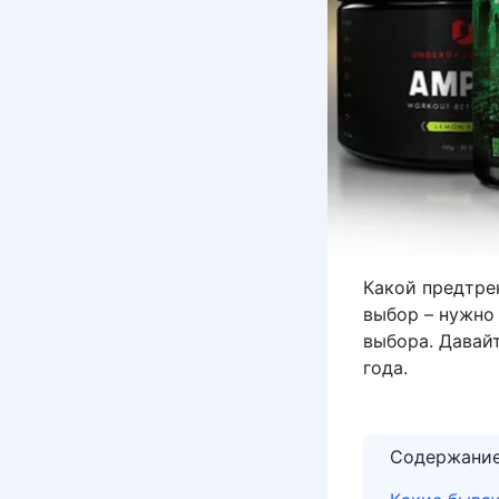
Какой предтре
выбор – нужно
выбора. Давай
года.
Содержани