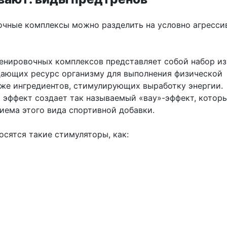
чные комплексы можно разделить на условно агресси
енировочных комплексов представляет собой набор из
дающих ресурс организму для выполнения физической
акже ингредиентов, стимулирующих выработку энергии.
 эффект создает так называемый «вау»-эффект, которы
иема этого вида спортивной добавки.
осятся такие стимуляторы, как: