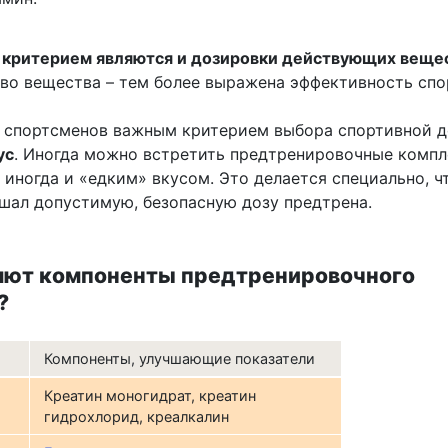
критерием являются и дозировки действующих вещес
во вещества – тем более выражена эффективность спо
 спортсменов важным критерием выбора спортивной д
ус
. Иногда можно встретить предтренировочные компл
 иногда и «едким» вкусом. Это делается специально, ч
ышал допустимую, безопасную дозу предтрена.
ияют компоненты предтренировочного
?
Компоненты, улучшающие показатели
Креатин моногидрат, креатин
гидрохлорид, креалкалин