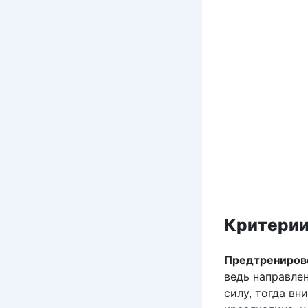
Критерии
Предтрениров
ведь направле
силу, тогда в