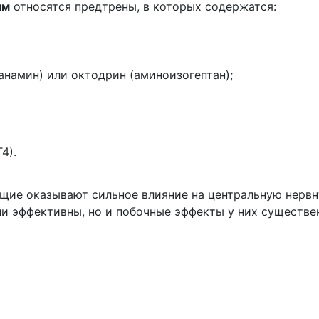
ым
относятся предтрены, в которых содержатся:
ранамин) или октодрин (аминоизогептан);
4).
щие оказывают сильное влияние на центральную нерв
ни эффективны, но и побочные эффекты у них существе