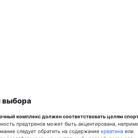
 выбора
очный комплекс должен соответствовать целям спор
нность предтренов может быть акцентирована, наприме
нимание следует обратить на содержание
креатина
или