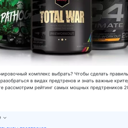
нировочный комплекс выбрать? Чтобы сделать правил
 разобраться в видах предтренов и знать важные крит
те рассмотрим рейтинг самых мощных предтреников 2
е