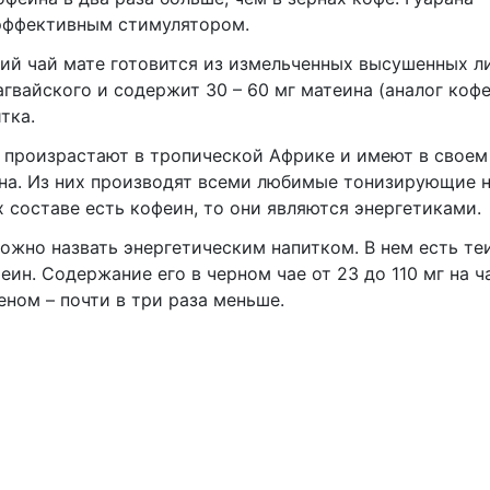
эффективным стимулятором.
ий чай мате готовится из измельченных высушенных л
агвайского и содержит 30 – 60 мг матеина (аналог кофе
тка.
 произрастают в тропической Африке и имеют в своем
на. Из них производят всеми любимые тонизирующие н
х составе есть кофеин, то они являются энергетиками.
ожно назвать энергетическим напитком. В нем есть теи
еин. Содержание его в черном чае от 23 до 110 мг на 
леном – почти в три раза меньше.