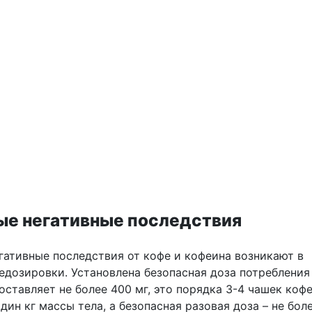
е негативные последствия
егативные последствия от кофе и кофеина возникают в
редозировки. Установлена безопасная доза потребления
составляет не более 400 мг, это порядка 3-4 чашек кофе
один кг массы тела, а безопасная разовая доза – не бол