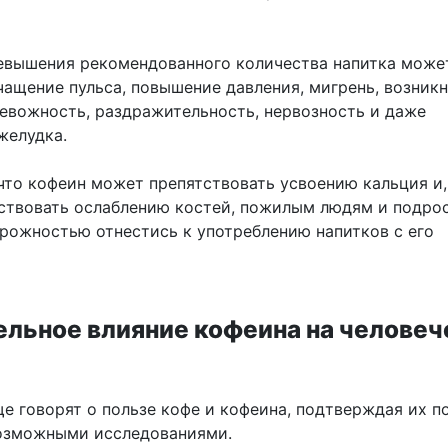
евышения рекомендованного количества напитка може
чащение пульса, повышение давления, мигрень, возник
ревожность, раздражительность, нервозность и даже
желудка.
 что кофеин может препятствовать усвоению кальция и,
ствовать ослаблению костей, пожилым людям и подро
орожностью отнестись к употреблению напитков с его
льное влияние кофеина на человеч
ще говорят о пользе кофе и кофеина, подтверждая их п
озможными исследованиями.