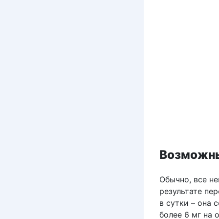
Возможны
Обычно, все н
результате пе
в сутки – она 
более 6 мг на 