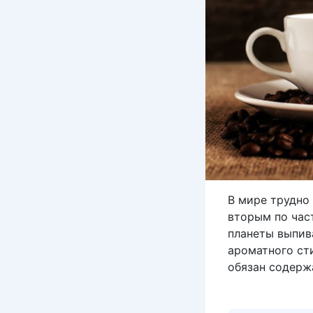
В мире трудно 
вторым по час
планеты выпив
ароматного ст
обязан содерж