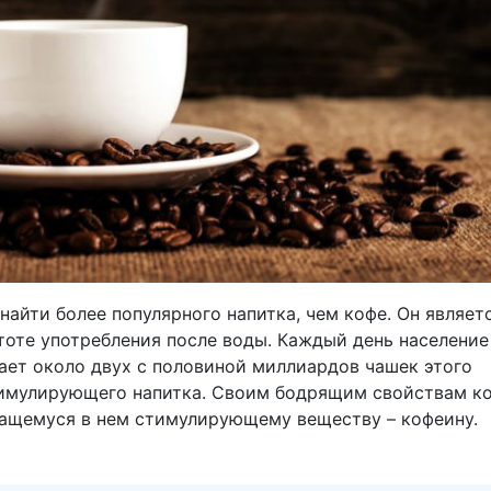
найти более популярного напитка, чем кофе. Он являет
тоте употребления после воды. Каждый день население
ает около двух с половиной миллиардов чашек этого
имулирующего напитка. Своим бодрящим свойствам к
ащемуся в нем стимулирующему веществу – кофеину.