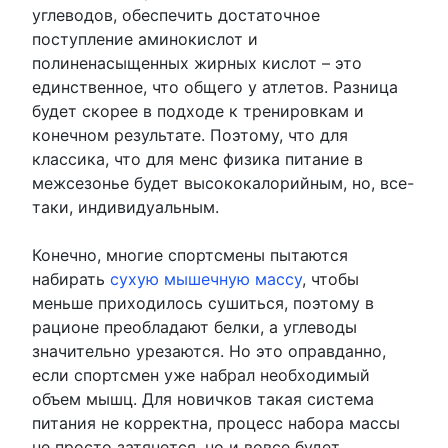
углеводов, обеспечить достаточное
поступление аминокислот и
полиненасыщенных жирных кислот – это
единственное, что общего у атлетов. Разница
будет скорее в подходе к тренировкам и
конечном результате. Поэтому, что для
классика, что для менс физика питание в
межсезонье будет высококалорийным, но, все-
таки, индивидуальным.
Конечно, многие спортсмены пытаются
набирать
сухую мышечную массу
, чтобы
меньше приходилось сушиться, поэтому в
рационе преобладают белки, а углеводы
значительно урезаются. Но это оправданно,
если спортсмен уже набрал необходимый
объем мышц. Для новичков такая система
питания не корректна, процесс набора массы
не просто затянется, но и вовсе будет