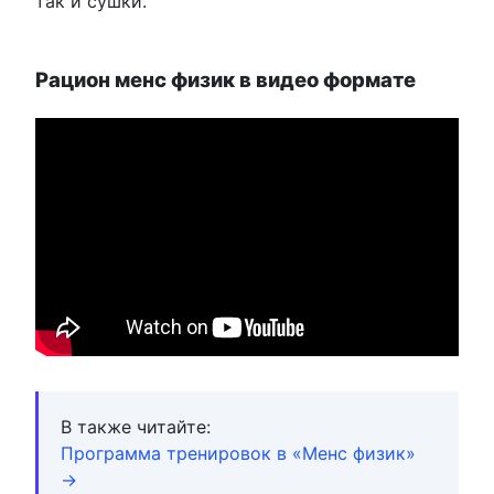
так и сушки.
Рацион менс физик в видео формате
В также читайте:
Программа тренировок в «Менс физик»
→