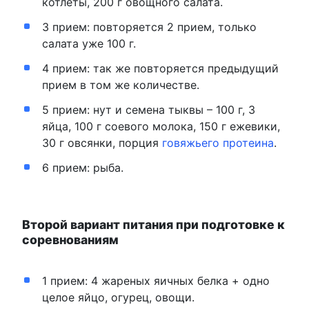
котлеты, 200 г овощного салата.
3 прием: повторяется 2 прием, только
салата уже 100 г.
4 прием: так же повторяется предыдущий
прием в том же количестве.
5 прием: нут и семена тыквы – 100 г, 3
яйца, 100 г соевого молока, 150 г ежевики,
30 г овсянки, порция
говяжьего протеина
.
6 прием: рыба.
Второй вариант питания при подготовке к
соревнованиям
1 прием: 4 жареных яичных белка + одно
целое яйцо, огурец, овощи.