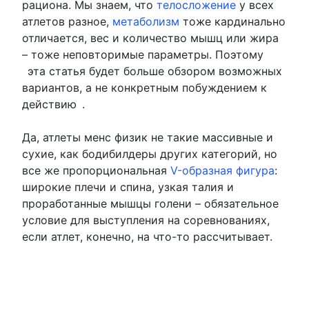
рациона. Мы знаем, что
телосложение
у всех
атлетов разное,
метаболизм
тоже кардинально
отличается, вес и количество мышц или жира
– тоже неповторимые параметры. Поэтому
эта статья будет больше обзором возможных
вариантов, а не конкретным побуждением к
действию
.
Да, атлеты менс физик не такие массивные и
сухие, как бодибилдеры других категорий, но
все же пропорциональная
V-образная фигура
:
широкие плечи и спина, узкая талия и
проработанные мышцы голени – обязательное
условие для выступления на соревнованиях,
если атлет, конечно, на что-то рассчитывает.