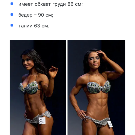
имеет обхват груди 86 см;
бедер – 90 см;
талии 63 см.