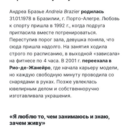
Андреа Бразье
Andreia Brazier
родилась
31.01.1978 в Бразилии, г. Порто-Алегре. Любовь
к спорту пришла в 1992 г., когда подруга
пригласила вместе потренироваться.
Переступив порог зала, девушка поняла, что
сюда пришла надолго. На занятия ходила
строго по расписанию, в выходной «зависала»
на фитнесе по 4 часа. В 2001 г.
переехала в
Рио-де-Жанейро
, где начала карьеру модели,
но каждую свободную минуту проводила со
снарядами в руках. Позже увлеклась
ювелирным делом и собственноручно
изготавливала украшения.
«Я люблю то, чем занимаюсь и знаю,
зачем живу»