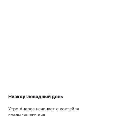
Низкоуглеводный день
Утро Андреа начинает с коктейля
предыдущего дня.