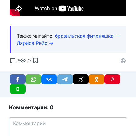
Также читайте,
бразильская фитоняшка —
Лариса Рейс →
0
2к.
Комментарии: 0