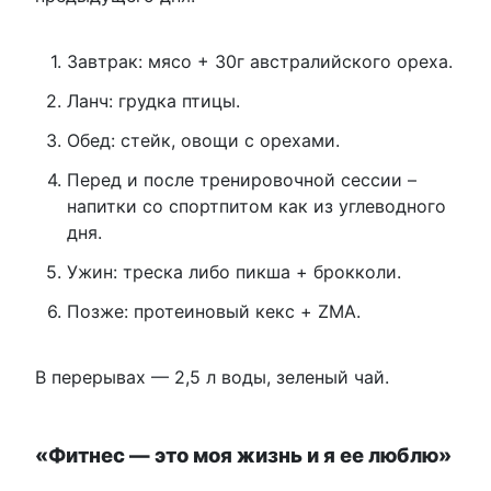
Завтрак: мясо + 30г австралийского ореха.
Ланч: грудка птицы.
Обед: стейк, овощи с орехами.
Перед и после тренировочной сессии –
напитки со спортпитом как из углеводного
дня.
Ужин: треска либо пикша + брокколи.
Позже: протеиновый кекс + ZMA.
В перерывах — 2,5 л воды, зеленый чай.
«Фитнес — это моя жизнь и я ее люблю»