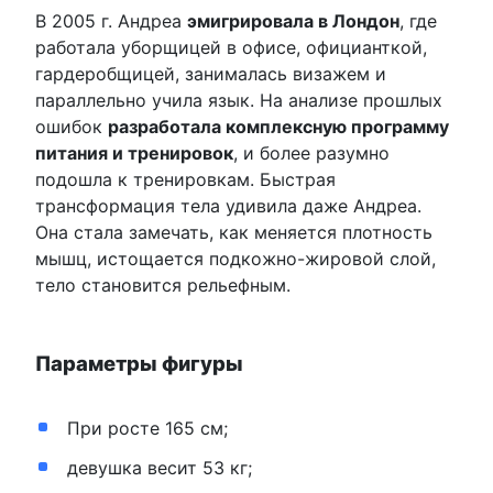
В 2005 г. Андреа
эмигрировала в Лондон
, где
работала уборщицей в офисе, официанткой,
гардеробщицей, занималась визажем и
параллельно учила язык. На анализе прошлых
ошибок
разработала комплексную программу
питания и тренировок
, и более разумно
подошла к тренировкам. Быстрая
трансформация тела удивила даже Андреа.
Она стала замечать, как меняется плотность
мышц, истощается подкожно-жировой слой,
тело становится рельефным.
Параметры фигуры
При росте 165 см;
девушка весит 53 кг;