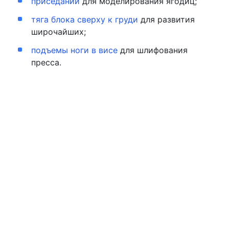
приседании
для моделирования ягодиц;
тяга блока сверху к груди
для развития
широчайших;
подъемы ноги в висе
для шлифования
пресса.