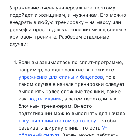
Упражнение очень универсальное, поэтому
подойдет и женщинам, и мужчинам. Его можно
внедрять в любую тренировку – на массу или
рельеф и просто для укрепления мышц спины в
круговом тренинге. Разберем отдельные
случаи:
Если вы занимаетесь по сплит-программе,
например, за одно занятие выполняете
упражнения для спины и бицепсов
, то в
таком случае в начале тренировки следует
выполнять более сложные техники, такие
как
подтягивания
, а затем переходить к
блочным тренажерам. Вместо
подтягиваний можно выполнять для начала
тягу широким хватом за голову
– чтобы
развивать ширину спины, то есть
V-
образный силуэт
. Затем можно работать