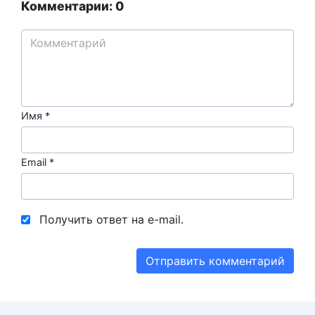
Комментарии: 0
Имя
*
Email
*
Получить ответ на e-mail.