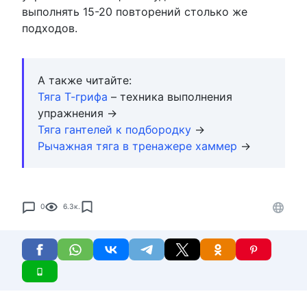
выполнять 15-20 повторений столько же
подходов.
А также читайте:
Тяга Т-грифа
– техника выполнения
упражнения →
Тяга гантелей к подбородку
→
Рычажная тяга в тренажере хаммер
→
0
6.3к.