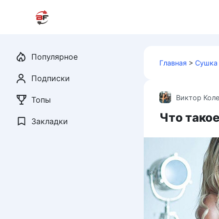
Перейти
к
контенту
Популярное
Главная
>
Сушка
Подписки
Виктор Кол
Топы
Что такое
Закладки