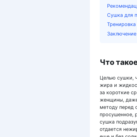
Рекомендаци
Сушка для п
Тренировка
Заключение
Что такое
Целью сушки, 
жира и жидкос
за короткие ср
женщины, даже
методу перед 
просушенное, р
сушка подразу
отдается нежир
еще и без соли