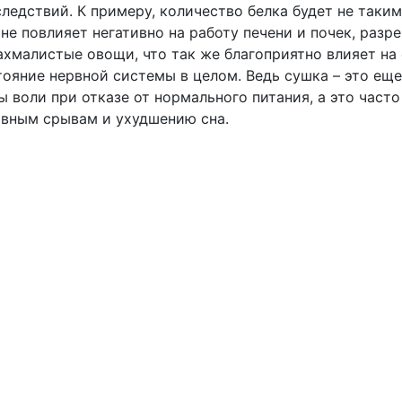
ледствий. К примеру, количество белка будет не таким
не повлияет негативно на работу печени и почек, разр
ахмалистые овощи, что так же благоприятно влияет на
тояние нервной системы в целом. Ведь сушка – это еще
 воли при отказе от нормального питания, а это часто
рвным срывам и ухудшению сна.