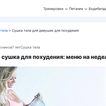
Тренировки
Питание
Бодибилд
 тела
>
Сушка тела для девушек для похудения
есников
7 лет
Сушка тела
 сушка для похудения: меню на нед