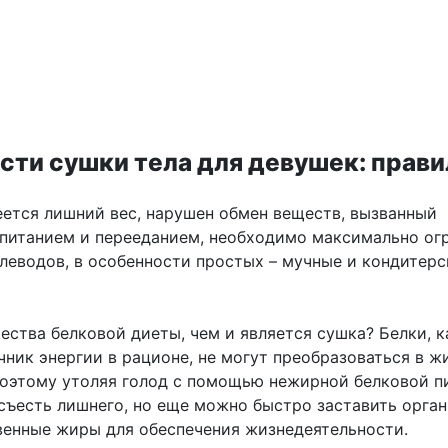
сти сушки тела для девушек: прави
меется лишний вес, нарушен обмен веществ, вызванный
питанием и перееданием, необходимо максимально ог
глеводов, в особенности простых – мучные и кондитерс
ества белковой диеты, чем и является сушка? Белки, к
ник энергии в рационе, не могут преобразоваться в ж
Поэтому утоляя голод с помощью нежирной белковой п
 съесть лишнего, но еще можно быстро заставить орга
венные жиры для обеспечения жизнедеятельности.