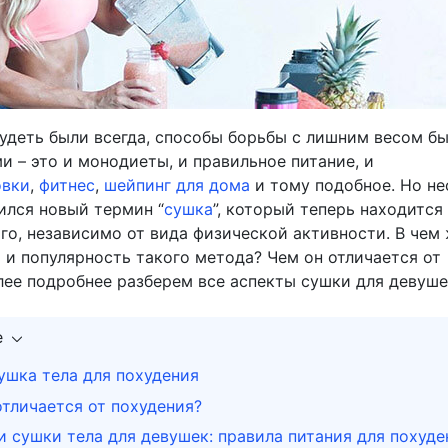
деть были всегда, способы борьбы с лишним весом б
 – это и монодиеты, и правильное питание, и
овки
,
фитнес
,
шейпинг для дома
и тому подобное. Но не
ился новый термин “
сушка
”, который теперь находится
го, независимо от вида физической активности. В чем
 и популярность такого метода? Чем он отличается от
лее подробнее разберем все аспекты сушки для девуше
е
ушка тела для похудения
тличается от похудения?
 сушки тела для девушек: правила питания для похуде