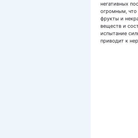
негативных пос
огромным, что 
фрукты и некр
веществ и сос
испытание силы
приводит к не