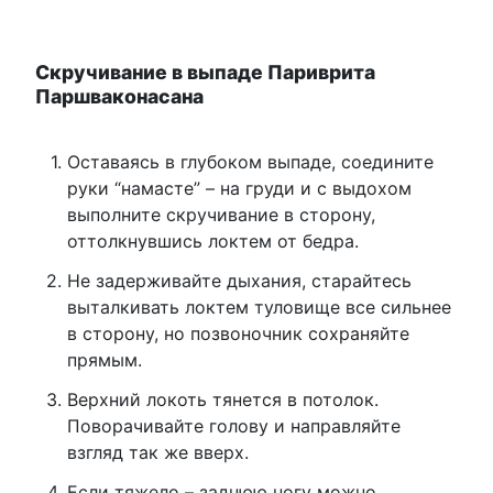
Скручивание в выпаде Париврита
Паршваконасана
Оставаясь в глубоком выпаде, соедините
руки “намасте” – на груди и с выдохом
выполните скручивание в сторону,
оттолкнувшись локтем от бедра.
Не задерживайте дыхания, старайтесь
выталкивать локтем туловище все сильнее
в сторону, но позвоночник сохраняйте
прямым.
Верхний локоть тянется в потолок.
Поворачивайте голову и направляйте
взгляд так же вверх.
Если тяжело – заднюю ногу можно