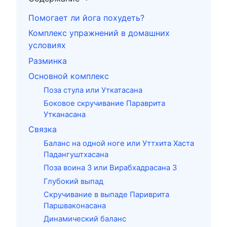
Помогает ли йога похудеть?
Комплекс упражнений в домашних
условиях
Разминка
Основной комплекс
Поза стула или Уткатасана
Боковое скручивание Параврита
Утканасана
Связка
Баланс на одной ноге или Уттхита Хаста
Падангуштхасана
Поза воина 3 или Вирабхадрасана 3
Глубокий выпад
Скручивание в выпаде Париврита
Паршваконасана
Динамический баланс