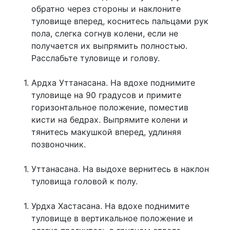
обратно через стороны и наклоните
туловище вперед, коснитесь пальцами рук
пола, слегка согнув колени, если не
получается их выпрямить полностью.
Расслабьте туловище и голову.
Ардха Уттанасана. На вдохе поднимите
туловище на 90 градусов и примите
горизонтальное положение, поместив
кисти на бедрах. Выпрямите колени и
тянитесь макушкой вперед, удлиняя
позвоночник.
Уттанасана. На выдохе вернитесь в наклон
туловища головой к полу.
Урдха Хастасана. На вдохе поднимите
туловище в вертикальное положение и