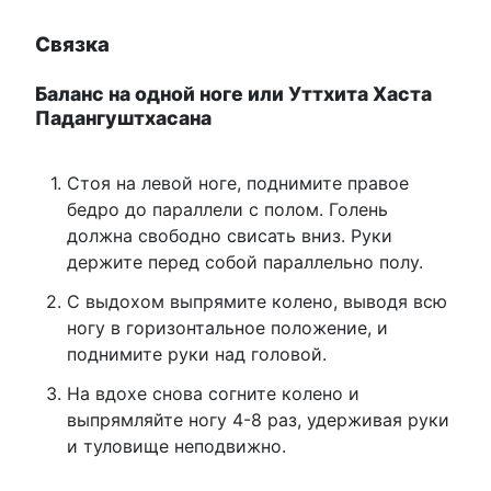
Связка
Баланс на одной ноге или Уттхита Хаста
Падангуштхасана
Стоя на левой ноге, поднимите правое
бедро до параллели с полом. Голень
должна свободно свисать вниз. Руки
держите перед собой параллельно полу.
С выдохом выпрямите колено, выводя всю
ногу в горизонтальное положение, и
поднимите руки над головой.
На вдохе снова согните колено и
выпрямляйте ногу 4-8 раз, удерживая руки
и туловище неподвижно.