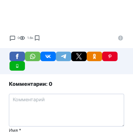
0
1.6к.
Комментарии: 0
Имя
*