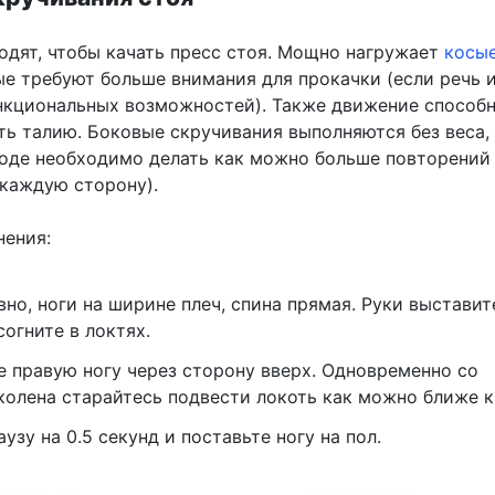
одят, чтобы качать пресс стоя. Мощно нагружает
косы
ые требуют больше внимания для прокачки (если речь 
кциональных возможностей). Также движение способн
ть талию. Боковые скручивания выполняются без веса,
оде необходимо делать как можно больше повторений 
 каждую сторону).
нения:
вно, ноги на ширине плеч, спина прямая. Руки выставит
согните в локтях.
 правую ногу через сторону вверх. Одновременно со
колена старайтесь подвести локоть как можно ближе к 
узу на 0.5 секунд и поставьте ногу на пол.