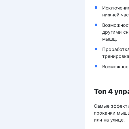
Исключение
нижней час
Возможност
другими сн
мышц.
Проработка
тренировка
Возможност
Топ 4 упр
Самые эффекти
прокачки мышц
или на улице.