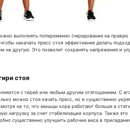
ожно выполнять попеременно (чередование на правую 
 чтобы накачать пресс стоя эффективнее делать подход
ом на другую. Это позволит сохранять напряжение и у
гири стоя
лняется с гирей или любым другим отягощением. С ег
лько можно стоя качать пресс, но и существенно укре
смотря на то, что мышцы кора работают больше в стати
ую нагрузку за счет стабилизации корпуса. Также это
обно существенно улучшить рабочие веса в приседани