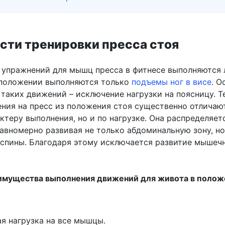
сти тренировки пресса стоя
 упражнений для мышц пресса в фитнесе выполняются 
положении выполняются только
подъемы ног в висе
. О
таких движений – исключение нагрузки на поясницу. Т
ения на пресс из положения стоя существенно отличаю
ктеру выполнения, но и по нагрузке. Она распределяетс
равномерно развивая не только абдоминальную зону, но
спины. Благодаря этому исключается развитие мышеч
имущества выполнения движений для живота в полож
я нагрузка на все мышцы.