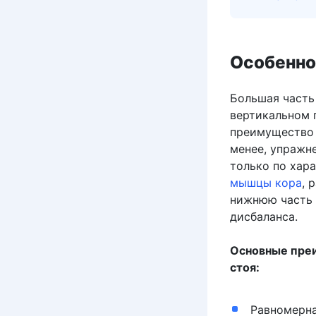
Особенно
Большая часть
вертикальном 
преимущество 
менее, упражн
только по хара
мышцы кора
, 
нижнюю часть 
дисбаланса.
Основные пре
стоя:
Равномерна