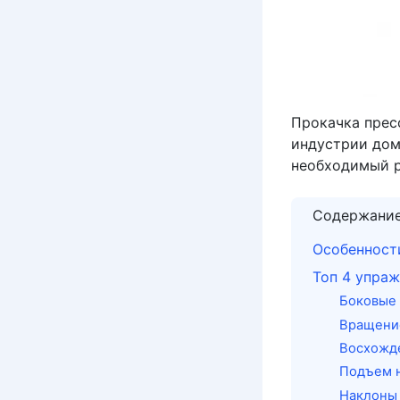
Прокачка пресс
индустрии дом
необходимый р
Содержани
Особенност
Топ 4 упраж
Боковые 
Вращение
Восхожд
Подъем н
Наклоны 