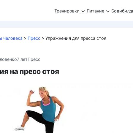
Тренировки
Питание
Бодибилд
 человека
>
Пресс
>
Упражнения для пресса стоя
ловенко
7 лет
Пресс
я на пресс стоя