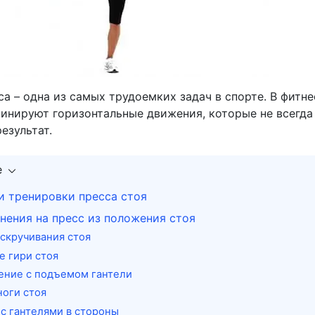
а – одна из самых трудоемких задач в спорте. В фитне
инируют горизонтальные движения, которые не всегда
езультат.
е
и тренировки пресса стоя
нения на пресс из положения стоя
скручивания стоя
 гири стоя
ение с подъемом гантели
оги стоя
с гантелями в стороны