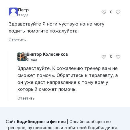
Петр
0
3 года
Здравствуйте Я ноги чуствую но не могу
ходить помогите пожалуйста.
Ответить
Виктор Колесников
0
3 года
Здравствуйте. К сожалению тренер вам не
сможет помочь. Обратитесь к терапевту, а
он уже даст направление к тому врачу
который сможет помочь.
Ответить
Сайт
Бодибилдинг и фитнес
| Онлайн сообщество
тренеров, нутрициологов и любителей бодибилдинга.