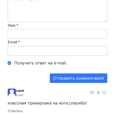
Имя
*
Email
*
Получить ответ на e-mail.
саня
0
5 лет
классная тренировка на ноги,спасибо!
Ответить