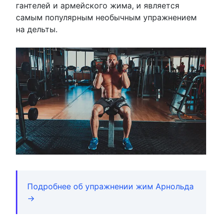
гантелей и армейского жима, и является
самым популярным необычным упражнением
на дельты.
Подробнее об упражнении жим Арнольда
→