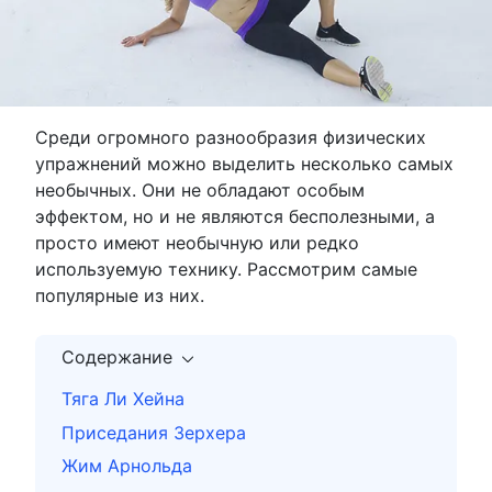
Среди огромного разнообразия физических
упражнений можно выделить несколько самых
необычных. Они не обладают особым
эффектом, но и не являются бесполезными, а
просто имеют необычную или редко
используемую технику. Рассмотрим самые
популярные из них.
Содержание
Тяга Ли Хейна
Приседания Зерхера
Жим Арнольда