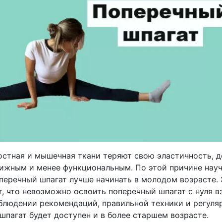
остная и мышечная ткани теряют свою эластичность, д
ижным и менее функциональным. По этой причине нау
оперечный шпагат лучше начинать в молодом возрасте.
т, что невозможно освоить поперечный шпагат с нуля 
блюдении рекомендаций, правильной техники и регуля
шпагат будет доступен и в более старшем возрасте.