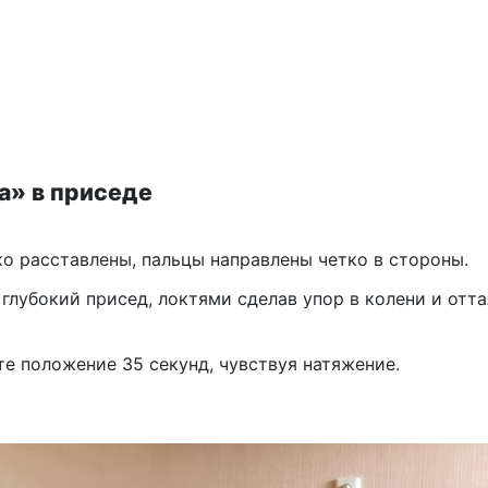
а» в приседе
о расставлены, пальцы направлены четко в стороны.
глубокий присед, локтями сделав упор в колени и отт
е положение 35 секунд, чувствуя натяжение.