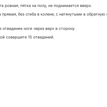
а ровная, пятка на полу, не поднимается вверх.
а прямая, без сгиба в колене, с натянутыми в обратную
 отведение ноги через верх в сторону.
ой совершите 15 отведений.