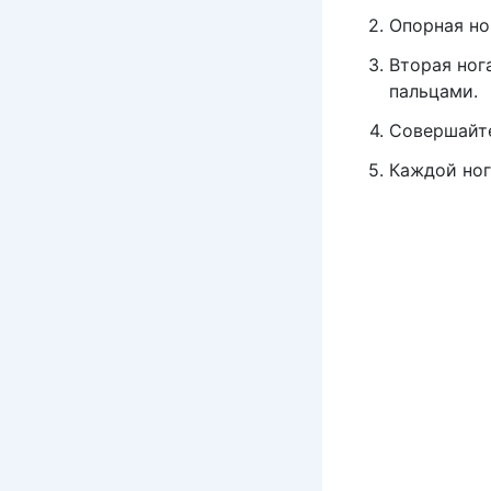
Опорная ног
Вторая ног
пальцами.
Совершайте
Каждой ног