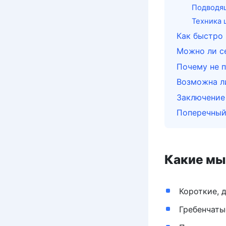
Подводя
Техника 
Как быстро
Можно ли с
Почему не п
Возможна ли
Заключение
Поперечный
Какие мы
Короткие, 
Гребенчаты