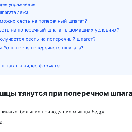
щее упражнение
шпагата лежа
 можно сесть на поперечный шпагат?
есть на поперечный шпагат в домашних условиях?
олучается сесть на поперечный шпагат?
 боль после поперечного шпагата?
 шпагат в видео формате
шцы тянутся при поперечном шпаг
длинные, большие приводящие мышцы бедра.
е.