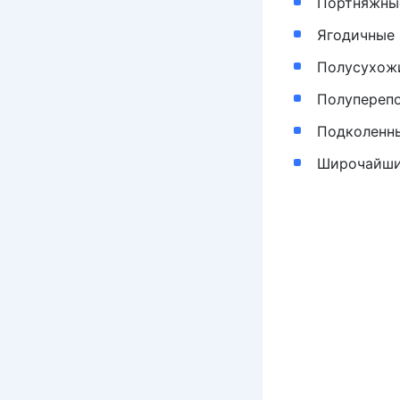
Портняжны
Ягодичные 
Полусухож
Полуперепо
Подколенн
Широчайшие