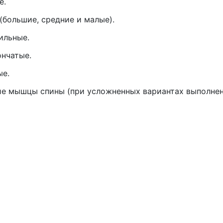
е.
(большие, средние и малые).
ильные.
нчатые.
ые.
 мышцы спины (при усложненных вариантах выполнен