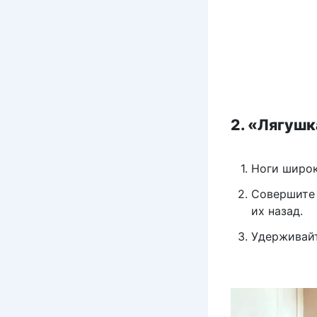
2. «Лягушк
Ноги широк
Совершите 
их назад.
Удерживайт