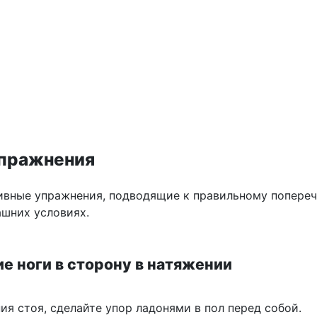
пражнения
вные упражнения, подводящие к правильному попере
ашних условиях.
ие ноги в сторону в натяжении
ия стоя, сделайте упор ладонями в пол перед собой.