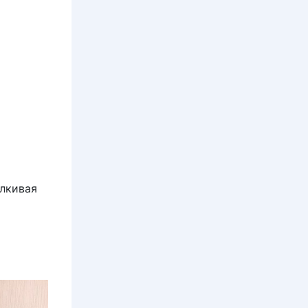
алкивая