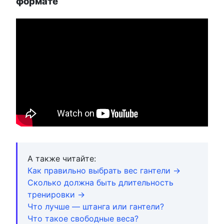
формате
А также читайте:
Как правильно выбрать вес гантели →
Сколько должна быть длительность
тренировки →
Что лучше — штанга или гантели?
Что такое свободные веса?