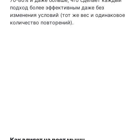
70-80% и даже больше, что сделает каждый
подход более эффективным даже без
изменения условий (тот же вес и одинаковое
количество повторений).
Как влияет на рост мышц