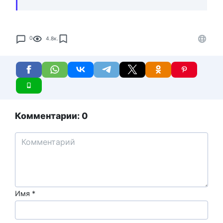
0
4.8к.
Комментарии: 0
Имя
*