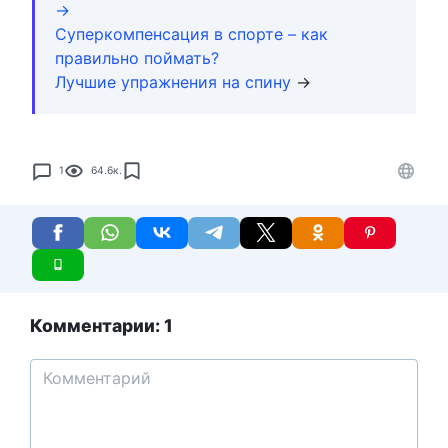
→
Суперкомпенсация в спорте – как
правильно поймать?
Лучшие упражнения на спину
→
1
64.6к.
Комментарии: 1