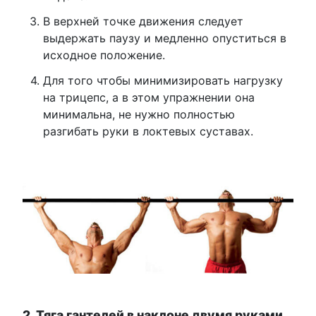
В верхней точке движения следует
выдержать паузу и медленно опуститься в
исходное положение.
Для того чтобы минимизировать нагрузку
на трицепс, а в этом упражнении она
минимальна, не нужно полностью
разгибать руки в локтевых суставах.
2. Тяга гантелей в наклоне двумя руками