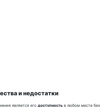
ства и недостатки
ения является его
доступность
в любом месте без