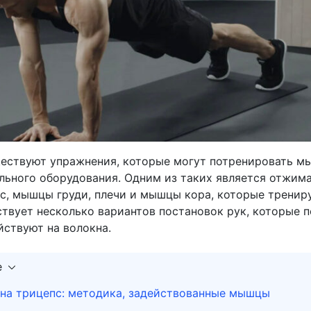
ществуют упражнения, которые могут потренировать 
ального оборудования. Одним из таких является отжим
пс, мышцы груди, плечи и мышцы кора, которые тренир
ствует несколько вариантов постановок рук, которые п
йствуют на волокна.
е
на трицепс: методика, задействованные мышцы