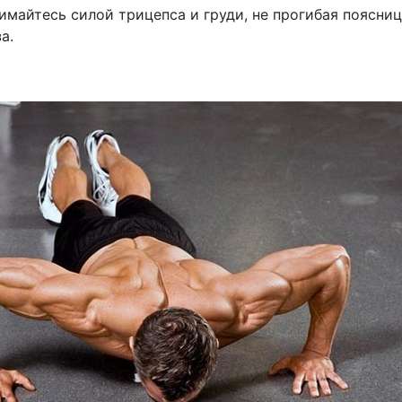
имайтесь силой трицепса и груди, не прогибая поясниц
а.