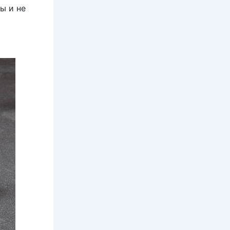
ы и не