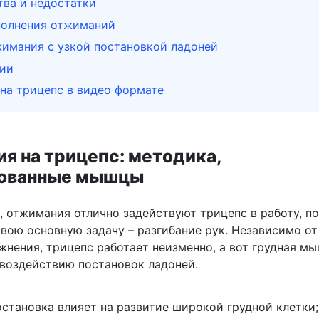
ва и недостатки
полнения отжиманий
жимания с узкой постановкой ладоней
ии
на трицепс в видео формате
я на трицепс: методика,
вованные мышцы
, отжимания отлично задействуют трицепс в работу, п
свою основную задачу – разгибание рук. Независимо от
жнения, трицепс работает неизменно, а вот грудная мы
 воздействию постановок ладоней.
становка влияет на развитие широкой грудной клетки;