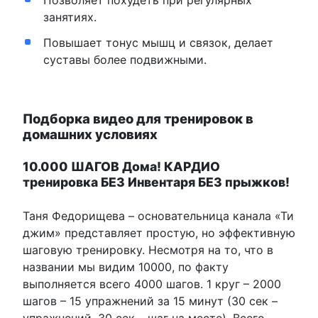
занятиях.
Повышает тонус мышц и связок, делает
суставы более подвижными.
Подборка видео для тренировок в
домашних условиях
10.000 ШАГОВ Дома! КАРДИО
тренировка БЕЗ Инвентаря БЕЗ прыжков!
Таня Федорищева – основательница канала «Ти
джим» представляет простую, но эффективную
шаговую тренировку. Несмотря на то, что в
названии мы видим 10000, по факту
выполняется всего 4000 шагов. 1 круг – 2000
шагов – 15 упражнений за 15 минут (30 сек –
упражнений, 30 сек – шаг на месте). Всего