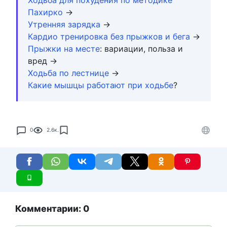
Пахирко
→
Утренняя зарядка
→
Кардио тренировка без прыжков и бега
→
Прыжки на месте
: вариации, польза и
вред →
Ходьба по лестнице
→
Какие мышцы работают при ходьбе
?
0
2.6к.
Комментарии: 0