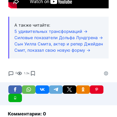
А также читайте:
5 удивительных трансформаций →
Силовые показатели Дольфа Лундгрена →
Сын Уилла Смита, актер и репер Джейден
Смит, показал свою новую форму →
0
1.3к.
Комментарии: 0