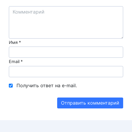
Имя
*
Email
*
Получить ответ на e-mail.