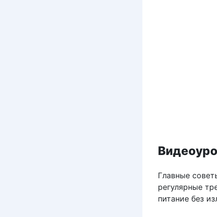
Видеоуро
Главные совет
регулярные тр
питание без из