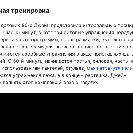
ная тренировка
 далеких 80-х Джейн представила интервальную трени
 1 час 15 минут, в которой силовые упражнения череду
первой части программы, после разминки, выполняются
ения с гантелями для плечевого пояса, во второй част
олняются аэробные упражнения в виде приставных шаг
й. С 50-й минуты начинается третья, силовая, часть н
 использованием гантелей, стульев,
манжетов-утяжели
ются упражнения лежа, а в конце – растяжка. Джейн
полнять этот комплекс 3 раза в неделю.