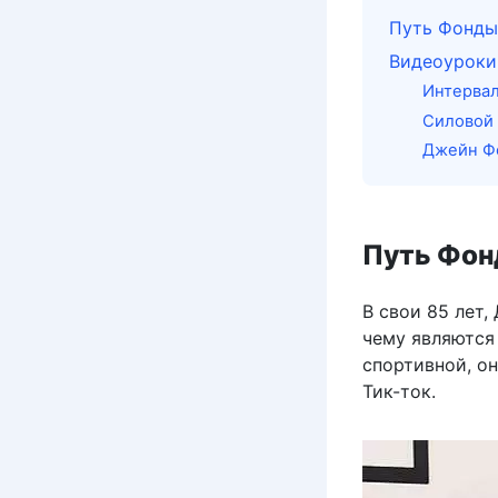
Путь Фонды
Видеоуроки
Интервал
Силовой
Джейн Ф
Путь Фон
В свои 85 лет
чему являются 
спортивной, он
Тик-ток.