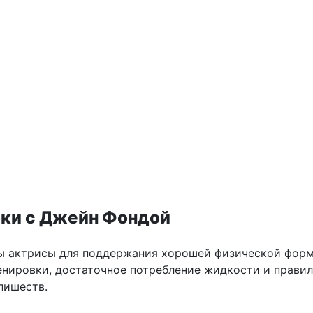
ки с Джейн Фондой
ы актрисы для поддержания хорошей физической форм
енировки, достаточное потребление жидкости и прави
лишеств.