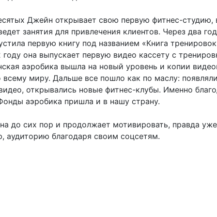
есятых Джейн открывает свою первую фитнес-студию, 
едет занятия для привлечения клиентов. Через два года
пустила первую книгу под названием «Книга тренирово
2 году она выпускает первую видео кассету с трениров
нская аэробика вышла на новый уровень и копии видео
 всему миру. Дальше все пошло как по маслу: появлял
 видео, открывались новые фитнес-клубы. Именно благ
Фонды аэробика пришла и в нашу страну.
на до сих пор и продолжает мотивировать, правда уже
, аудиторию благодаря своим соцсетям.