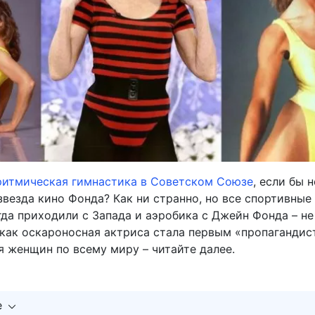
ритмическая гимнастика в Советском Союзе
, если бы н
везда кино Фонда? Как ни странно, но все спортивные
гда приходили с Запада и аэробика с Джейн Фонда – не
 как оскароносная актриса стала первым «пропаганди
я женщин по всему миру – читайте далее.
е