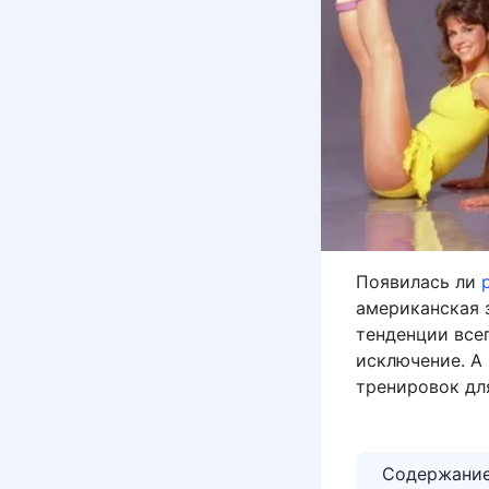
Появилась ли
американская з
тенденции все
исключение. А
тренировок дл
Содержани