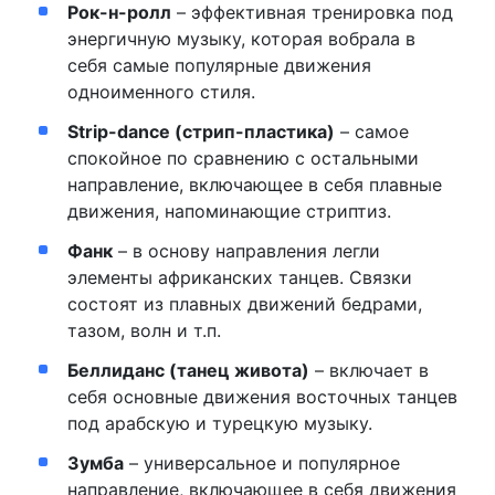
Рок-н-ролл
– эффективная тренировка под
энергичную музыку, которая вобрала в
себя самые популярные движения
одноименного стиля.
Strip-dance (стрип-пластика)
– самое
спокойное по сравнению с остальными
направление, включающее в себя плавные
движения, напоминающие стриптиз.
Фанк
– в основу направления легли
элементы африканских танцев. Связки
состоят из плавных движений бедрами,
тазом, волн и т.п.
Беллиданс (танец живота)
– включает в
себя основные движения восточных танцев
под арабскую и турецкую музыку.
Зумба
– универсальное и популярное
направление, включающее в себя движения