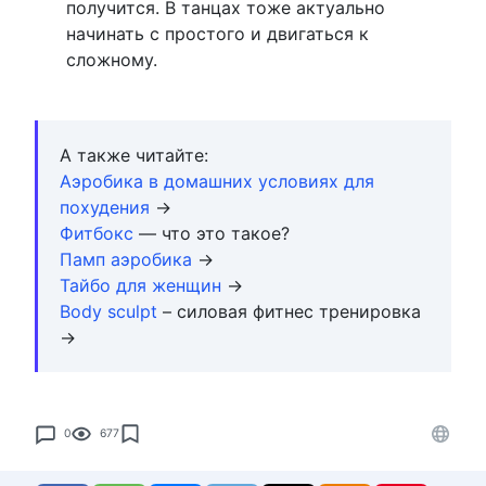
получится. В танцах тоже актуально
начинать с простого и двигаться к
сложному.
А также читайте:
Аэробика в домашних условиях для
похудения
→
Фитбокс
— что это такое?
Памп аэробика
→
Тайбо для женщин
→
Body sculpt
– силовая фитнес тренировка
→
0
677