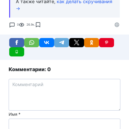
А также читайте,
как делать скручивания
→
0
26.9к.
Комментарии: 0
Имя
*