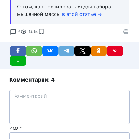
О том, как тренироваться для набора
мышечной массы
в этой статье →
4
12.3к.
Комментарии: 4
Имя
*