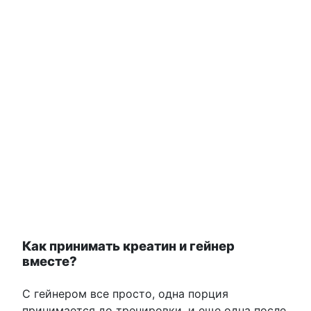
Как принимать креатин и гейнер
вместе?
С гейнером все просто, одна порция
принимается до тренировки, и еще одна после.