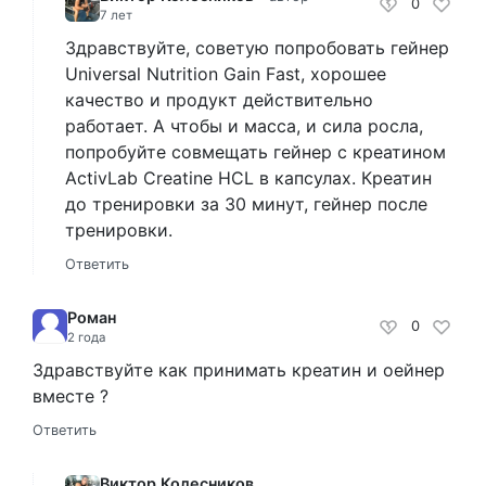
0
7 лет
Здравствуйте, советую попробовать гейнер
Universal Nutrition Gain Fast, хорошее
качество и продукт действительно
работает. А чтобы и масса, и сила росла,
попробуйте совмещать гейнер с креатином
ActivLab Creatine HCL в капсулах. Креатин
до тренировки за 30 минут, гейнер после
тренировки.
Ответить
Роман
0
2 года
Здравствуйте как принимать креатин и оейнер
вместе ?
Ответить
Виктор Колесников