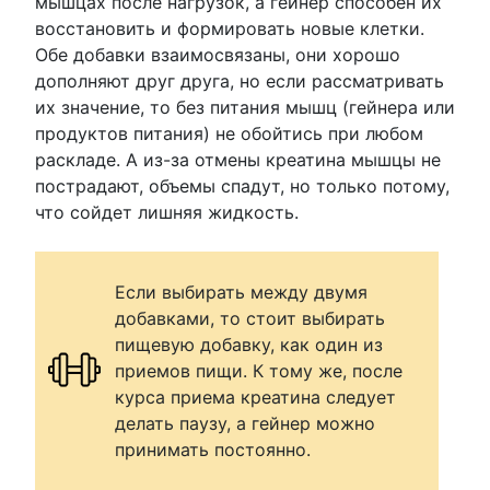
мышцах после нагрузок, а гейнер способен их
восстановить и формировать новые клетки.
Обе добавки взаимосвязаны, они хорошо
дополняют друг друга, но если рассматривать
их значение, то без питания мышц (гейнера или
продуктов питания) не обойтись при любом
раскладе. А из-за отмены креатина мышцы не
пострадают, объемы спадут, но только потому,
что сойдет лишняя жидкость.
Если выбирать между двумя
добавками, то стоит выбирать
пищевую добавку, как один из
приемов пищи. К тому же, после
курса приема креатина следует
делать паузу, а гейнер можно
принимать постоянно.