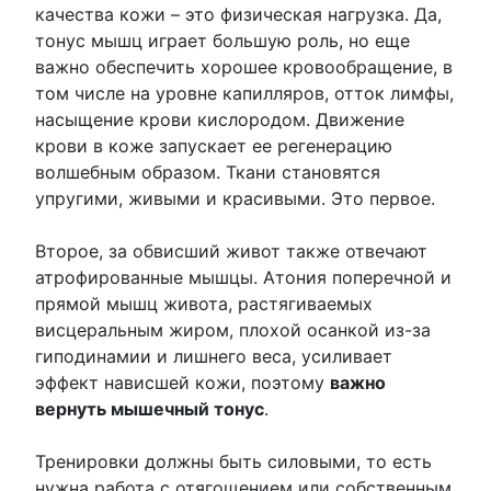
качества кожи – это физическая нагрузка. Да,
тонус мышц играет большую роль, но еще
важно обеспечить хорошее кровообращение, в
том числе на уровне капилляров, отток лимфы,
насыщение крови кислородом. Движение
крови в коже запускает ее регенерацию
волшебным образом. Ткани становятся
упругими, живыми и красивыми. Это первое.
Второе, за обвисший живот также отвечают
атрофированные мышцы. Атония поперечной и
прямой мышц живота, растягиваемых
висцеральным жиром, плохой осанкой из-за
гиподинамии и лишнего веса, усиливает
эффект нависшей кожи, поэтому
важно
вернуть мышечный тонус
.
Тренировки должны быть силовыми, то есть
нужна работа с отягощением или собственным