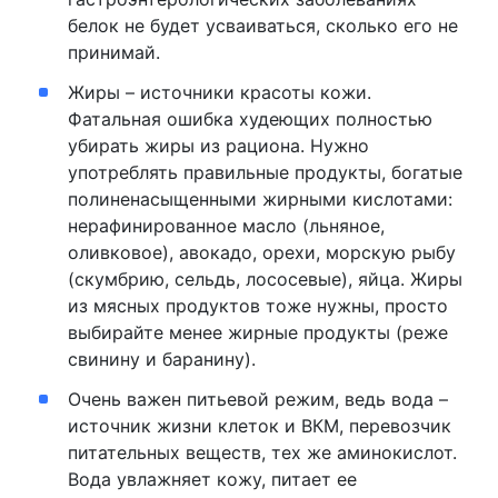
белок не будет усваиваться, сколько его не
принимай.
Жиры – источники красоты кожи.
Фатальная ошибка худеющих полностью
убирать жиры из рациона. Нужно
употреблять правильные продукты, богатые
полиненасыщенными жирными кислотами:
нерафинированное масло (льняное,
оливковое), авокадо, орехи, морскую рыбу
(скумбрию, сельдь, лососевые), яйца. Жиры
из мясных продуктов тоже нужны, просто
выбирайте менее жирные продукты (реже
свинину и баранину).
Очень важен питьевой режим, ведь вода –
источник жизни клеток и ВКМ, перевозчик
питательных веществ, тех же аминокислот.
Вода увлажняет кожу, питает ее