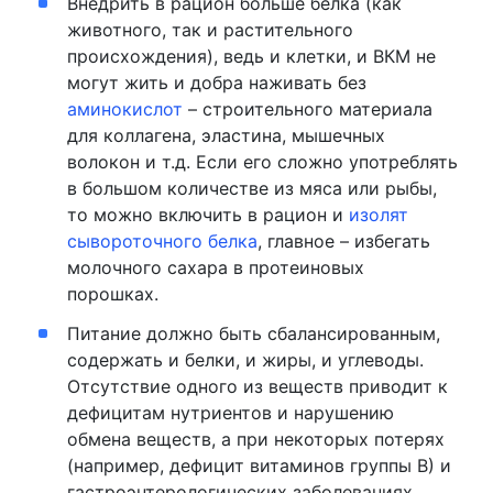
Внедрить в рацион больше белка (как
животного, так и растительного
происхождения), ведь и клетки, и ВКМ не
могут жить и добра наживать без
аминокислот
– строительного материала
для коллагена, эластина, мышечных
волокон и т.д. Если его сложно употреблять
в большом количестве из мяса или рыбы,
то можно включить в рацион и
изолят
сывороточного белка
, главное – избегать
молочного сахара в протеиновых
порошках.
Питание должно быть сбалансированным,
содержать и белки, и жиры, и углеводы.
Отсутствие одного из веществ приводит к
дефицитам нутриентов и нарушению
обмена веществ, а при некоторых потерях
(например, дефицит витаминов группы В) и
гастроэнтерологических заболеваниях