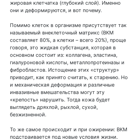
жировая клетчатка (глубокий слой). Именно
они и деформируются, и вот почему.
Помимо клеток в организме присутствует так
называемый внеклеточный матрикс (ВКМ
составляет 80%, а клетки – всего 20%), проще
говоря, это жидкая субстанция, которая в
основном состоит из: коллагена, эластина,
гиалуроновой кислоты, металлопротеиназы и
фибробластов. Истощение этих «структур»
приводит, как принято считать, к старению. Но
и механическая деформация и различные
инвазивные вмешательства могут эту
«крепость» нарушить. Тогда кожа будет
выглядеть дряхлой, рыхлой, сухой,
безжизненной.
То же самое происходит и при ожирении: ВКМ
подстраивается под новые условия жизни,