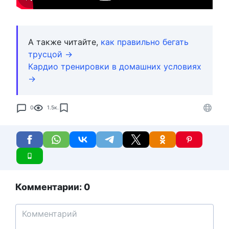
А также читайте,
как правильно бегать
трусцой →
Кардио тренировки в домашних условиях
→
0
1.5к.
Комментарии: 0