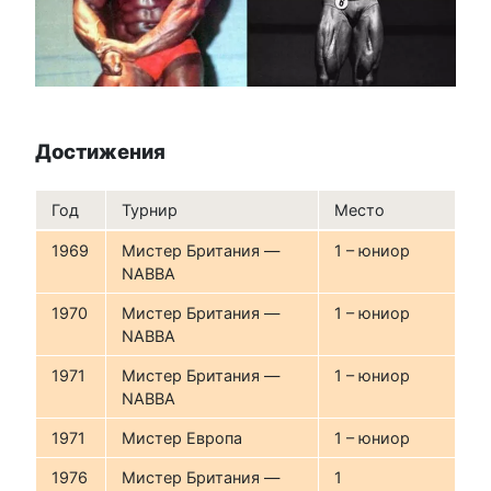
Достижения
Год
Турнир
Место
1969
Мистер Британия —
1 – юниор
NABBA
1970
Мистер Британия —
1 – юниор
NABBA
1971
Мистер Британия —
1 – юниор
NABBA
1971
Мистер Европа
1 – юниор
1976
Мистер Британия —
1