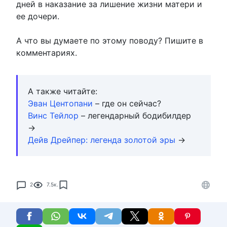
дней в наказание за лишение жизни матери и
ее дочери.
А что вы думаете по этому поводу? Пишите в
комментариях.
А также читайте:
Эван Центопани
– где он сейчас?
Винс Тейлор
– легендарный бодибилдер
→
Дейв Дрейпер: легенда золотой эры
→
2
7.5к.