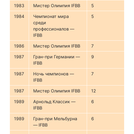
1983
Мистер Олимпия IFBB
5
1984
Чемпионат мира
5
среди
профессионалов —
IFBB
1986
Мистер Олимпия IFBB
7
1987
Гран-при Германии —
9
IFBB
1987
Ночь чемпионов —
7
IFBB
1987
Мистер Олимпия IFBB
12
1989
Арнольд Классик —
6
IFBB
1989
Гран-при Мельбурна
6
— IFBB