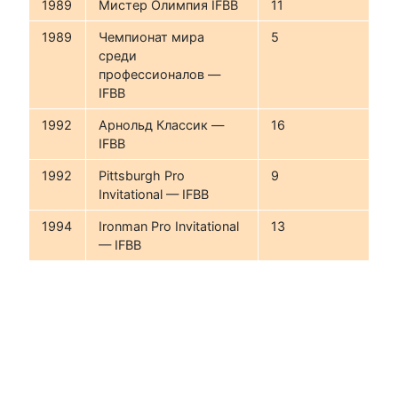
1989
Мистер Олимпия IFBB
11
1989
Чемпионат мира
5
среди
профессионалов —
IFBB
1992
Арнольд Классик —
16
IFBB
1992
Pittsburgh Pro
9
Invitational — IFBB
1994
Ironman Pro Invitational
13
— IFBB