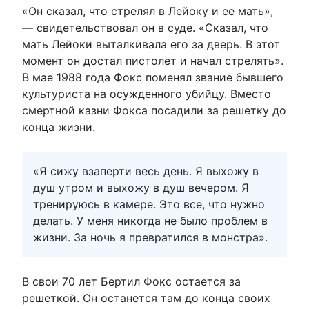
«Он сказал, что стрелял в Лейоку и ее мать»,
— свидетельствовал он в суде. «Сказал, что
мать Лейоки выталкивала его за дверь. В этот
момент он достал пистолет и начал стрелять».
В мае 1988 года Фокс поменял звание бывшего
культуриста на осужденного убийцу. Вместо
смертной казни Фокса посадили за решетку до
конца жизни.
«Я сижу взаперти весь день. Я выхожу в
душ утром и выхожу в душ вечером. Я
тренируюсь в камере. Это все, что нужно
делать. У меня никогда не было проблем в
жизни. За ночь я превратился в монстра».
В свои 70 лет Бертил Фокс остается за
решеткой. Он останется там до конца своих