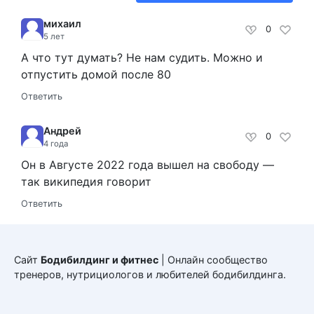
михаил
0
5 лет
А что тут думать? Не нам судить. Можно и
отпустить домой после 80
Ответить
Андрей
0
4 года
Он в Августе 2022 года вышел на свободу —
так википедия говорит
Ответить
Сайт
Бодибилдинг и фитнес
| Онлайн сообщество
тренеров, нутрициологов и любителей бодибилдинга.