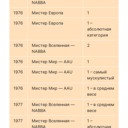
NABBA
1976
Мистер Европа
1
1976
Мистер Европа
1 –
абсолютная
категория
1976
Мистер Вселенная —
2
NABBA
1976
Мистер Мир — AAU
1
1976
Мистер Мир — AAU
1 – самый
мускулистый
1976
Мистер Мир — AAU
1 – в среднем
весе
1977
Мистер Вселенная —
1 – в среднем
NABBA
весе
1977
Мистер Вселенная —
1 –
NABBA
абсолютная