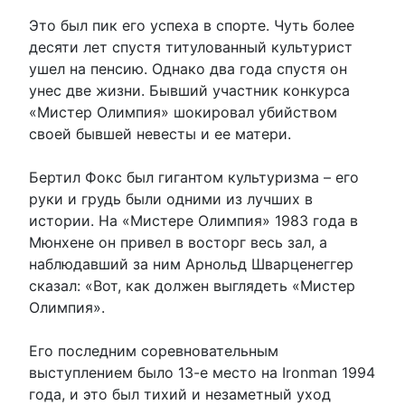
Это был пик его успеха в спорте. Чуть более
десяти лет спустя титулованный культурист
ушел на пенсию. Однако два года спустя он
унес две жизни. Бывший участник конкурса
«Мистер Олимпия» шокировал убийством
своей бывшей невесты и ее матери.
Бертил Фокс был гигантом культуризма – его
руки и грудь были одними из лучших в
истории. На «Мистере Олимпия» 1983 года в
Мюнхене он привел в восторг весь зал, а
наблюдавший за ним Арнольд Шварценеггер
сказал: «Вот, как должен выглядеть «Мистер
Олимпия».
Его последним соревновательным
выступлением было 13-е место на Ironman 1994
года, и это был тихий и незаметный уход