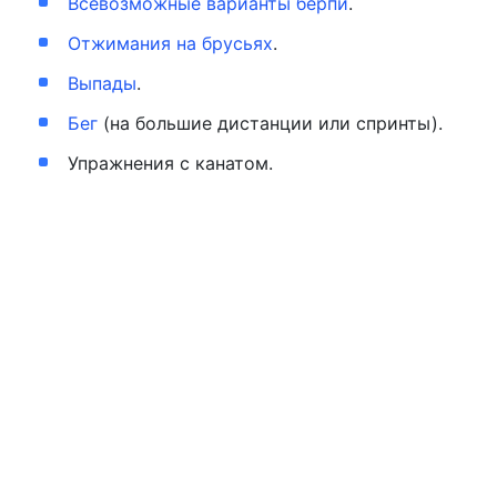
Всевозможные варианты берпи
.
Отжимания на брусьях
.
Выпады
.
Бег
(на большие дистанции или спринты).
Упражнения с канатом.