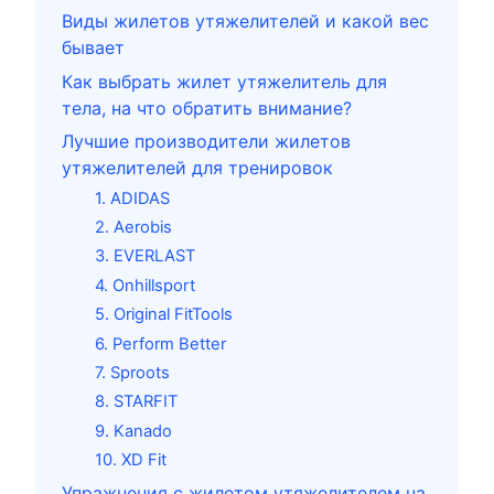
Виды жилетов утяжелителей и какой вес
бывает
Как выбрать жилет утяжелитель для
тела, на что обратить внимание?
Лучшие производители жилетов
утяжелителей для тренировок
1. ADIDAS
2. Aerobis
3. EVERLAST
4. Onhillsport
5. Original FitTools
6. Perform Better
7. Sproots
8. STARFIT
9. Kanado
10. XD Fit
Упражнения с жилетом утяжелителем на