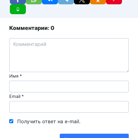
Комментарии: 0
Имя
*
Email
*
Получить ответ на e-mail.