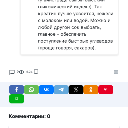
гликемический индекс). Так
креатин лучше усвоится, нежели
с молоком или водой. Можно и
любой другой сок выбрать,
главное – обеспечить
поступление быстрых углеводов
(проще говоря, сахаров).
0
6.2к.
Комментарии: 0