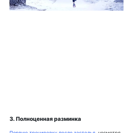
3. Полноценная разминка
Первую тренировку после застолья
, несмотря