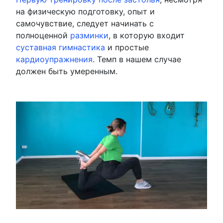
на физическую подготовку, опыт и
самочувствие, следует начинать с
полноценной
разминки
, в которую входит
суставная гимнастика
и простые
кардиоупражнения
. Темп в нашем случае
должен быть умеренным.