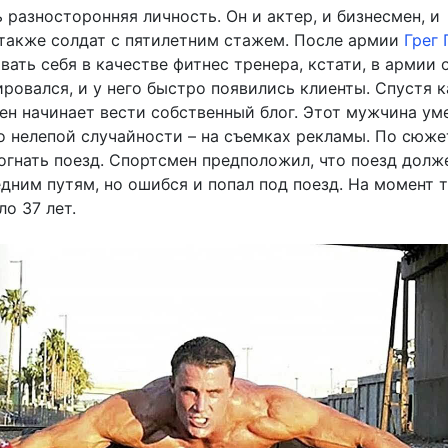
 разносторонняя личность. Он и актер, и бизнесмен, и
 также солдат с пятилетним стажем. После армии
Грег 
ать себя в качестве фитнес тренера, кстати, в армии 
ровался, и у него быстро появились клиенты. Спустя 
ен начинает вести собственный блог. Этот мужчина уме
о нелепой случайности – на съемках рекламы. По сюже
огнать поезд. Спортсмен предположил, что поезд долж
дним путям, но ошибся и попал под поезд. На момент 
о 37 лет.