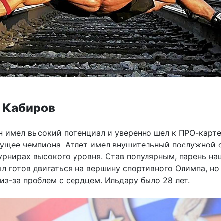
р Кабиров
н имел высокий потенциал и уверенно шел к ПРО-карте
дущее чемпиона. Атлет имел внушительный послужной 
урнирах высокого уровня. Став популярным, парень на
л готов двигаться на вершину спортивного Олимпа, но
из-за проблем с сердцем. Ильдару было 28 лет.