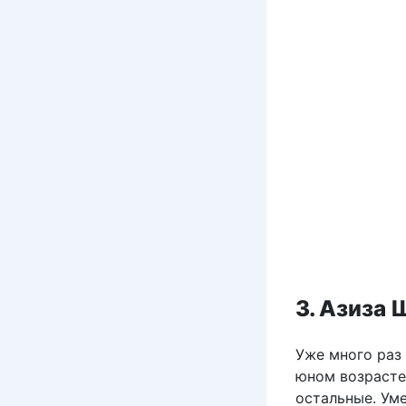
3. Азиза 
Уже много раз 
юном возрасте.
остальные. Ум