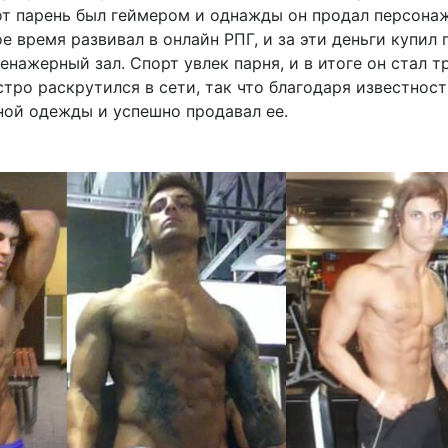
от парень был геймером и однажды он продал персонаж
е время развивал в онлайн РПГ, и за эти деньги купил
енажерный зал. Спорт увлек парня, и в итоге он стал т
тро раскрутился в сети, так что благодаря известност
ной одежды и успешно продавал ее.