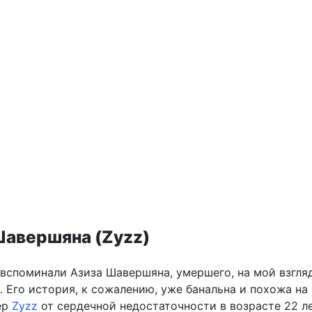
Шавершяна (Zyzz)
вспоминали Азиза Шавершяна, умершего, на мой взгляд
 Его история, к сожалению, уже банальна и похожа на
ер
Zyzz
от сердечной недостаточности в возрасте 22 ле