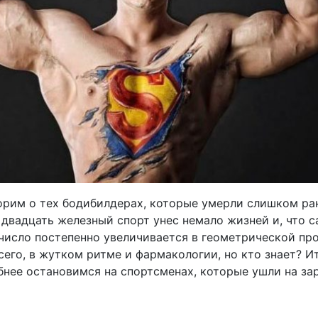
орим о тех бодибилдерах, которые умерли слишком ра
 двадцать железный спорт унес немало жизней и, что 
 число постепенно увеличивается в геометрической про
сего, в жутком ритме и фармакологии, но кто знает? Ит
бнее остановимся на спортсменах, которые ушли на за