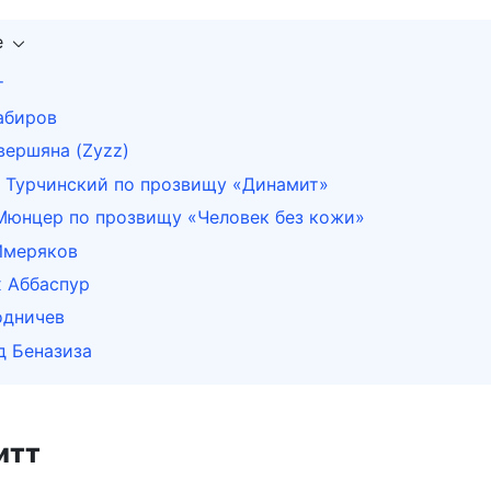
е
т
абиров
вершяна (Zyzz)
р Турчинский по прозвищу «Динамит»
 Мюнцер по прозвищу «Человек без кожи»
Имеряков
х Аббаспур
одничев
д Беназиза
литт