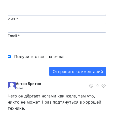
Имя
*
Email
*
Получить ответ на e-mail.
Антон Бритов
0
6 лет
Чего он дёргает ногами как желе, там что,
никто не может 1 раз подтянуться в хорошей
технике.