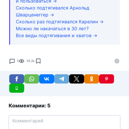
и пользоваться →
Сколько подтягивался Арнольд
Шварценеггер →
Сколько раз подтягивался Карелин →
Можно ли накачаться в 30 лет?
Все виды подтягивания и хватов →
5
35.2к.
Комментарии: 5