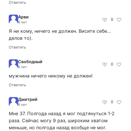
Ответить
Арви
0
6 лет
Я ни кому, ничего не должен. Висите себе…
делов то).
Ответить
Свободный
0
6 лет
мужчина ничего никому не должен!
Ответить
Дмитрий
0
6 лет
Мне 37. Полгода назад я мог подтянуться 1-2
раза. Сейчас могу 9 раз, широким хватом
меньше, но полгода назад вообще не мог.