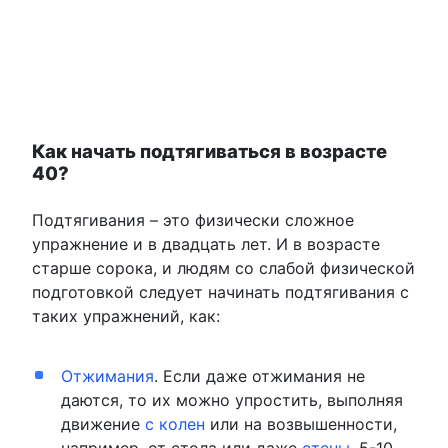
Как начать подтягиваться в возрасте
40?
Подтягивания – это физически сложное
упражнение и в двадцать лет. И в возрасте
старше сорока, и людям со слабой физической
подготовкой следует начинать подтягивания с
таких упражнений, как:
Отжимания
. Если даже отжимания не
даются, то их можно упростить, выполняя
движение
с колен
или на возвышенности,
например, от стола или даже
стены
. 5-10