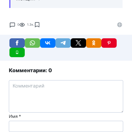
0
1.3к.
Комментарии: 0
Имя
*