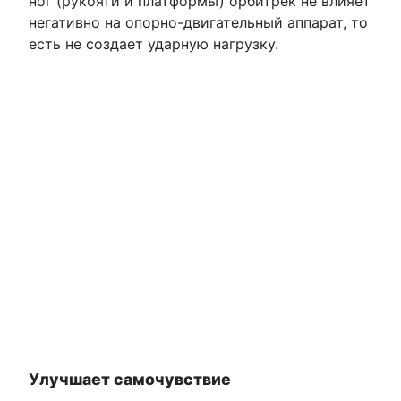
ног (рукояти и платформы) орбитрек не влияет
негативно на опорно-двигательный аппарат, то
есть не создает ударную нагрузку.
Улучшает самочувствие