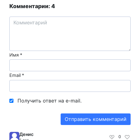
Комментарии: 4
Имя
*
Email
*
Получить ответ на e-mail.
Денис
0
5 лет