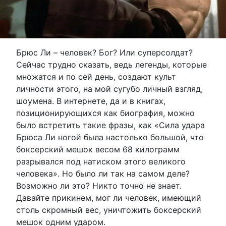
Брюс Ли – человек? Бог? Или суперсолдат?
Сейчас трудно сказать, ведь легенды, которые
множатся и по сей день, создают культ
личности этого, на мой сугубо личный взгляд,
шоумена. В интернете, да и в книгах,
позиционирующихся как биография, можно
было встретить такие фразы, как «Сила удара
Брюса Ли ногой была настолько большой, что
боксерский мешок весом 68 килограмм
разрывался под натиском этого великого
человека». Но было ли так на самом деле?
Возможно ли это? Никто точно не знает.
Давайте прикинем, мог ли человек, имеющий
столь скромный вес, уничтожить боксерский
мешок одним ударом.