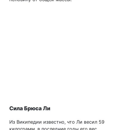
Сила Брюса Ли
Из Википедии известно, что Ли весил 59
килограмм, в последние годы его вес