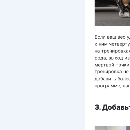
Если ваш вес у
к ним четверту
на тренировках
рода, выход из
мертвой точки
тренировка не
добавить боле
программе, на
3. Добав