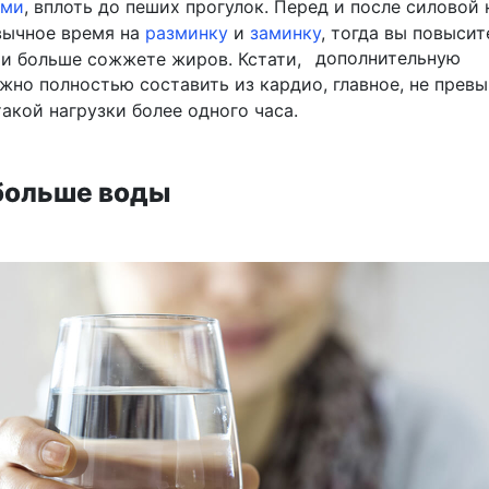
ами
, вплоть до пеших прогулок. Перед и после силовой 
вычное время на
разминку
и
заминку
, тогда вы повысит
 и больше сожжете жиров. Кстати,
дополнительную
жно полностью составить из кардио, главное, не прев
акой нагрузки более одного часа.
 больше воды