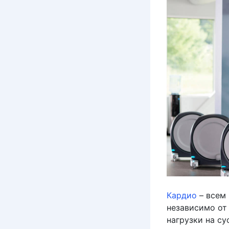
Кардио
– всем 
независимо от
нагрузки на с