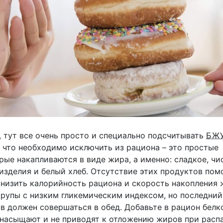
, тут все очень просто и специально подсчитывать
БЖ
, что необходимо исключить из рациона – это простые
рые накапливаются в виде жира, а именно: сладкое, ч
 изделия и белый хлеб. Отсутствие этих продуктов по
онизить калорийность рациона и скорость накопления 
крупы с низким гликемическим индексом, но последни
ов должен совершаться в обед. Добавьте в рацион белк
 насыщают и не приводят к отложению жиров при распа