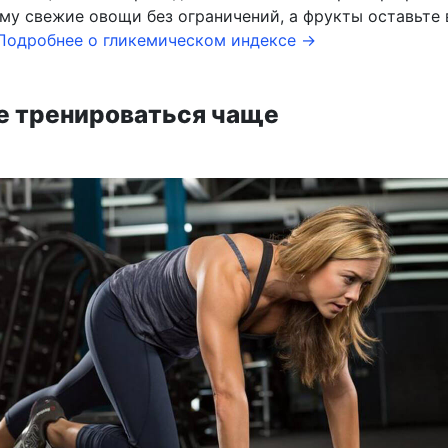
ому свежие овощи без ограничений, а фрукты оставьте 
Подробнее о гликемическом индексе →
те тренироваться чаще