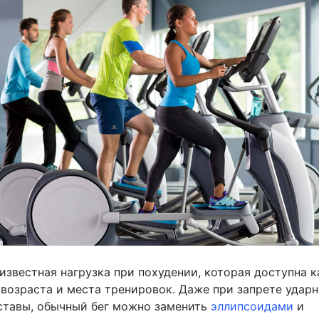
известная нагрузка при похудении, которая доступна 
 возраста и места тренировок. Даже при запрете удар
уставы, обычный бег можно заменить
эллипсоидами
и