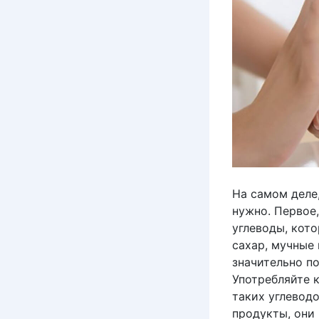
На самом деле
нужно. Первое
углеводы, кото
сахар, мучные
значительно п
Употребляйте 
таких углевод
продукты, они