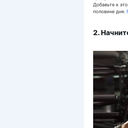
Добавьте к эт
половине дня.
2. Начни