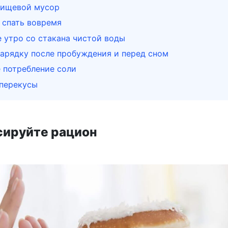
 пищевой мусор
 спать вовремя
е утро со стакана чистой воды
зарядку после пробуждения и перед сном
 потребление соли
 перекусы
нсируйте рацион