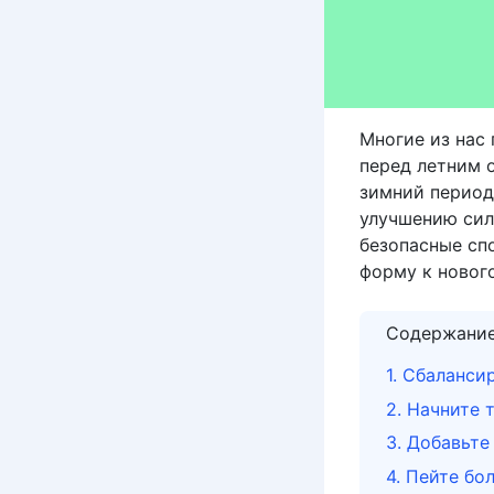
Многие из нас 
перед летним о
зимний период
улучшению сил
безопасные сп
форму к новог
Содержани
1. Сбаланси
2. Начните 
3. Добавьте
4. Пейте бо