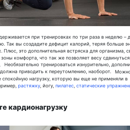
держивается при тренировках по три раза в неделю – 
ю. Так вы создадите дефицит калорий, теряя больше э
. Плюс, это дополнительная встряска для организма, с
 зоны комфорта, что так же позволяет весу сдвинуться
.
Необязательно тренироваться изнурительно, дополн
 должна приводить к переутомлению, наоборот.
Можн
е спокойную нагрузку, которую вы еще не применяли в
пример,
растяжку
, йогу,
пилатес
,
статические упражнен
ьте кардионагрузку