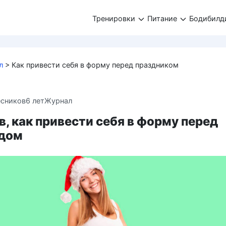
Тренировки
Питание
Бодибилд
л
>
Как привести себя в форму перед праздником
есников
6 лет
Журнал
в, как привести себя в форму перед
дом