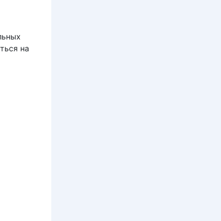
льных
ться на