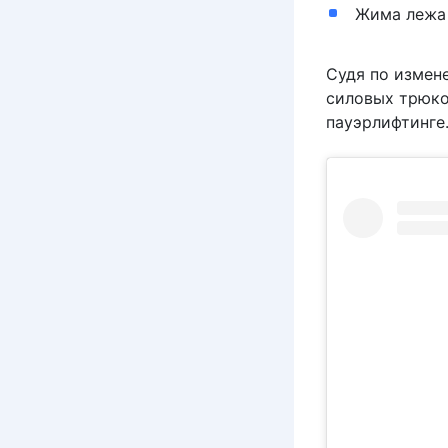
Жима лежа 
Судя по измен
силовых трюко
пауэрлифтинге