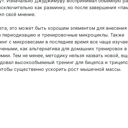
ут. Изначально Джуджимуфу воспринимал объемную ра
исключительно как разминку, но после завершения «па
ил своё мнение.
ета, это может быть хорошим элементом для внесения
в периодизацию и тренировочные микроциклы. Также
инг с микровесами в последнее время все чаще изучае
чеными, как альтернатива для домашних тренировок в
мии. Тем не менее, методику нельзя назвать новой, е
овал высокообъемный тренинг для бицепса и трицепс
чтобы существенно ускорить рост мышечной массы.