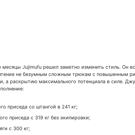
 месяцы Jujimufu решил заметно изменить стиль. Он в
чтение не безумным сложным трюкам с повышенным р
и, а раскрытию максимального потенциала в силе. Дж
полнение:
го приседа со штангой в 241 кг;
ого приседа с 319 кг без экипировки;
ги с 300 кг;