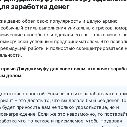
для заработка денег
е давно обрел свою популярность и целую армию
Необычный стиль выполнения уникальных трюков, юмор
изические способности сделали его не только известн
 коммерчески успешным предпринимателем. Это позвол
предыдущей работы и полностью сконцентрироваться н
ельности.
тервью Джуджимуфу дал совет всем, кто хочет зараб
ым делом:
остаточно простой. Если вы хотите зарабатывать на ж
риант – это делать то, что вы делали бы и без денег. То
 будет приносить вам не только удовольствие, но и
вознаграждение. Если же это невозможно, то постарай
работка что-то лёгкое и приемлемое, чтобы трудовая