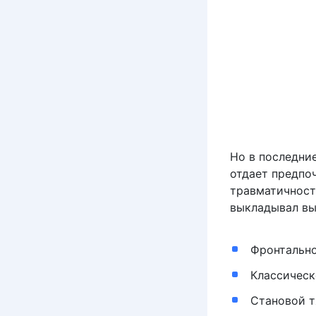
Но в последние
отдает предпо
травматичност
выкладывал вы
Фронтально
Классическ
Становой тя