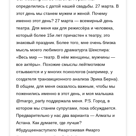
определились с датой нашей свадьбы. 27 марта. В
этот день мы станем мужем и женой. Почему
именно этот день? 27 марта — всемирный день
театра. Для меня как для режиссёра и человека,
который более 15и лет причастен к театру, это
знаковый праздник. Более того, мне очень близка
мысль моего любимого драматурга Шекспира:
«Весь мир — театр. В нём женщины, мужчины —
все актёры». Похожие смыслы лейтмотивом
отзываются и у многих психологов (например, у
создателя транзакционного анализа Эрика Берна).
В общем, для меня оказалось важным, чтобы мы
поженились именно в этот день, и моя малышка
@margo_party поддержала меня. P.S. Город, в
котором мы станем супругами, пока обсуждается.
Предварительно у нас два варианта — Алматы и
Астана. Как думаете, где лучше?
#будущеенаступило #маргоживая #марго