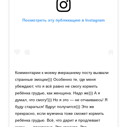
Посмотреть эту публикацию в Instagram
Комментарии к моему вчерашнему посту вызвали
странные эмоции))) Особенно те, где меня
убеждают, что я всё равно не смогу кормить
ребёнка грудью, как женщина. Надо же))) А я
думал, что смогу!))) Но я это — не отчаиваюсь! Я
буду стараться! Вдруг получится))) Это же
прекрасно, если мужчина тоже сможет кормить
ребёнка грудью. Всё, что дарит и продлевает
жизнь, — прекрасно. Это красиво. Это