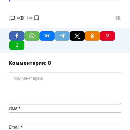
0
1.4к.
Комментарии: 0
Имя
*
Email
*