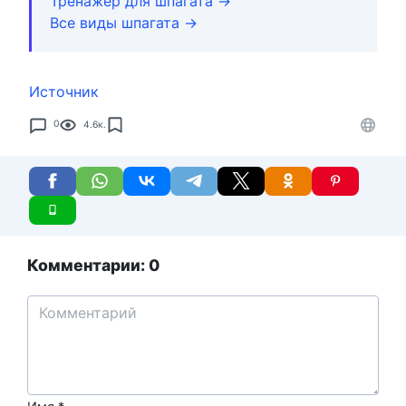
Тренажер для шпагата →
Все виды шпагата →
Источник
0
4.6к.
Комментарии: 0