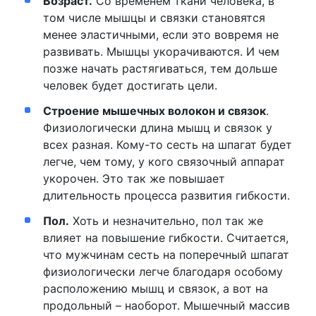
Возраст.
Со временем ткани человека, в
том числе мышцы и связки становятся
менее эластичными, если это вовремя не
развивать. Мышцы укорачиваются. И чем
позже начать растягиваться, тем дольше
человек будет достигать цели.
Строение мышечных волокон и связок
.
Физиологически длина мышц и связок у
всех разная. Кому-то сесть на шпагат будет
легче, чем тому, у кого связочный аппарат
укорочен. Это так же повышает
длительность процесса развития гибкости.
Пол.
Хоть и незначительно, пол так же
влияет на повышение гибкости. Считается,
что мужчинам сесть на поперечный шпагат
физиологически легче благодаря особому
расположению мышц и связок, а вот на
продольный – наоборот. Мышечный массив