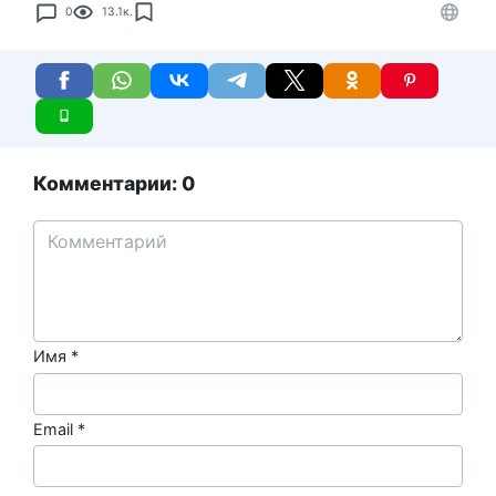
0
13.1к.
Комментарии: 0
Имя
*
Email
*