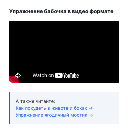
Упражнение бабочка в видео формате
А также читайте:
Как похудеть в животе и боках →
Упражнение ягодичный мостик →