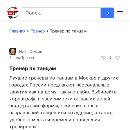
Перейти
к
Search
контенту
for:
Главная
>
Тренер
>
Тренер по танцам
Илья Фомин
3 года
Тренер
0
Тренер по танцам
Лучшие тренеры по танцам в Москве и других
городах России предлагают персональные
занятия как на дому, так и онлайн. Выбирайте
хореографа в зависимости от ваших целей —
поддержание формы, освоение новых
направлений танцев или похудение, а также
удобного места и времени проведения
тренировок.