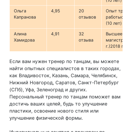
(10 лет)
Ольга
4,95
20
Опыт трене
Капранова
отзывов
работыс 201
(10 лет)
Алина
4,91
32
Высшее (МГ
Хамидова
отзыва
магистр, 20
г.)2018 г.
Если вам нужен тренер по танцам, вы можете
найти опытных специалистов в таких городах,
как Владивосток, Казань, Самара, Челябинск,
Нижний Новгород, Саратов, Санкт-Петербург
(СПб), Уфа, Зеленоград и других.
Персональный тренер по танцам поможет вам
достичь ваших целей, будь то улучшение
пластики, освоение нового стиля или
улучшение физической формы.