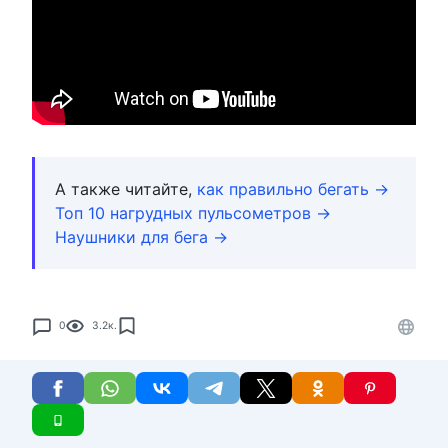
А также читайте,
как правильно бегать →
Топ 10 нагрудных пульсометров →
Наушники для бега →
0
3.2к.