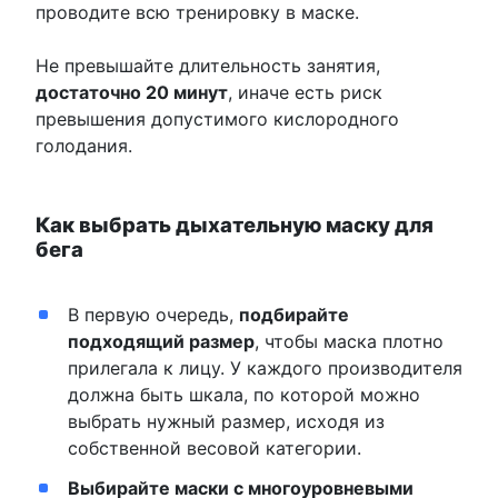
проводите всю тренировку в маске.
Не превышайте длительность занятия,
достаточно 20 минут
, иначе есть риск
превышения допустимого кислородного
голодания.
Как выбрать дыхательную маску для
бега
В первую очередь,
подбирайте
подходящий размер
, чтобы маска плотно
прилегала к лицу. У каждого производителя
должна быть шкала, по которой можно
выбрать нужный размер, исходя из
собственной весовой категории.
Выбирайте маски с многоуровневыми