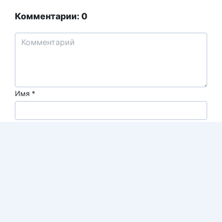
Комментарии: 0
Имя
*
Email
*
Получить ответ на e-mail.