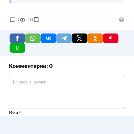
0
426
Комментарии: 0
Имя
*
Email
*