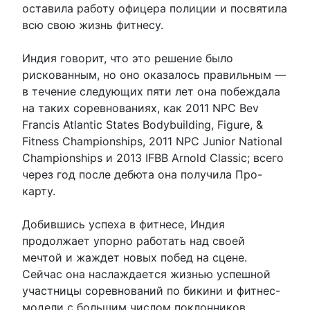
оставила работу офицера полиции и посвятила
всю свою жизнь фитнесу.
Индия говорит, что это решение было
рискованным, но оно оказалось правильным —
в течение следующих пяти лет она побеждала
на таких соревнованиях, как 2011 NPC Bev
Francis Atlantic States Bodybuilding, Figure, &
Fitness Championships, 2011 NPC Junior National
Championships и 2013 IFBB Arnold Classic; всего
через год после дебюта она получила Про-
карту.
Добившись успеха в фитнесе, Индия
продолжает упорно работать над своей
мечтой и жаждет новых побед на сцене.
Сейчас она наслаждается жизнью успешной
участницы соревнований по бикини и фитнес-
модели с большим числом поклонников.