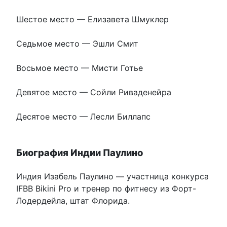
Шестое место — Елизавета Шмуклер
Седьмое место — Эшли Смит
Восьмое место — Мисти Готье
Девятое место — Сойли Риваденейра
Десятое место — Лесли Биллапс
Биография Индии Паулино
Индия Изабель Паулино — участница конкурса
IFBB Bikini Pro и тренер по фитнесу из Форт-
Лодердейла, штат Флорида.