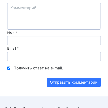
Имя
*
Email
*
Получить ответ на e-mail.