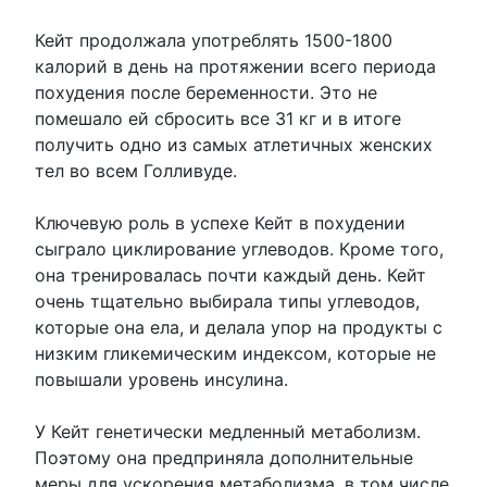
Кейт продолжала употреблять 1500-1800
калорий в день на протяжении всего периода
похудения после беременности. Это не
помешало ей сбросить все 31 кг и в итоге
получить одно из самых атлетичных женских
тел во всем Голливуде.
Ключевую роль в успехе Кейт в похудении
сыграло циклирование углеводов. Кроме того,
она тренировалась почти каждый день. Кейт
очень тщательно выбирала типы углеводов,
которые она ела, и делала упор на продукты с
низким гликемическим индексом, которые не
повышали уровень инсулина.
У Кейт генетически медленный метаболизм.
Поэтому она предприняла дополнительные
меры для ускорения метаболизма, в том числе