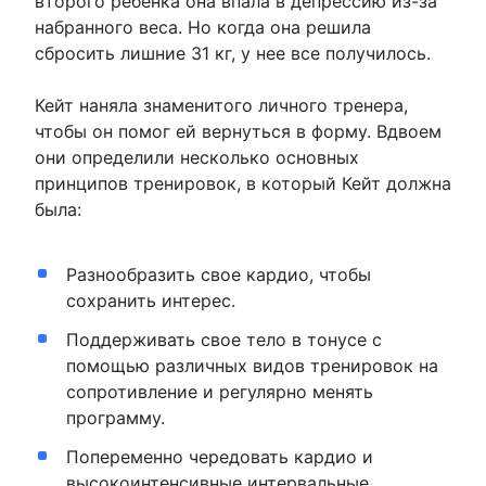
второго ребенка она впала в депрессию из-за
набранного веса. Но когда она решила
сбросить лишние 31 кг, у нее все получилось.
Кейт наняла знаменитого личного тренера,
чтобы он помог ей вернуться в форму. Вдвоем
они определили несколько основных
принципов тренировок, в который Кейт должна
была:
Разнообразить свое кардио, чтобы
сохранить интерес.
Поддерживать свое тело в тонусе с
помощью различных видов тренировок на
сопротивление и регулярно менять
программу.
Попеременно чередовать кардио и
высокоинтенсивные интервальные