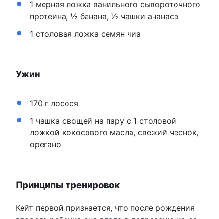
1 мерная ложка ванильного сывороточного
протеина, ½ банана, ½ чашки ананаса
1 столовая ложка семян чиа
Ужин
170 г лосося
1 чашка овощей на пару с 1 столовой
ложкой кокосового масла, свежий чеснок,
орегано
Принципы тренировок
Кейт первой признается, что после рождения