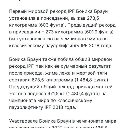
Первый мировой рекорд IPF Боника Браун
установила в приседании, выжав 273,5
килограмма (603 фунта). Предыдущий рекорд
в приседании – 273 килограмма (601,9 фунта) –
был установлен ею на чемпионате мира по
классическому пауэрлифтингу IPF 2018 года.
Боника Браун также побила общий мировой
рекорд IPF, так как ее суммарный результат
после приседа, жима лежа и мертвой тяги
составил 673,5 килограмма (1 484,8 фунта).
Предыдущий общий рекорд принадлежал ей
же: она подняла 671,5 кг (1 480,4 фунта) на
чемпионате мира по классическому
пауэрлифтингу IPF 2018 года.
Участвовала Боника Браун в чемпионате мира
по пауэрлифтингу 2022 года с весом 135,8