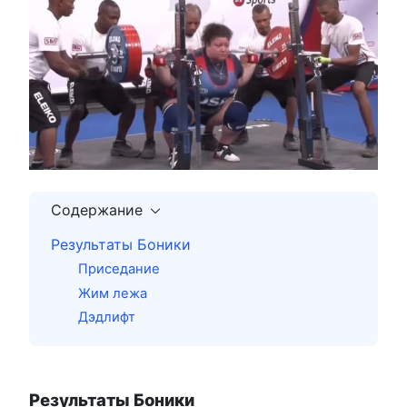
Содержание
Результаты Боники
Приседание
Жим лежа
Дэдлифт
Результаты Боники