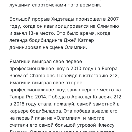
лучшими спортсменами того времени.
Большой прорыв Хидэтады произошел в 2007
году, когда он квалифицировался на Олимпию
и занял 13-е место. Это было время, когда
легенда бодибилдинга Джей Катлер
доминировал на сцене Олимпии.
Ямагиши выиграл свое первое
профессиональное шоу в 2010 году на Europa
Show of Champions. Перейдя в категорию 212,
Ямагиши выиграл свое второе
профессиональное шоу, заняв первое место на
Tampa Pro 2014. Победа в Арнольд Классик 212
в 2016 году стала, пожалуй, самой заметной в
карьере бодибилдера. Эта победа вывела его
на первый план на «Олимпии», и многие
считали его самой большой угрозой Флексу
Льюису. Однако в том году он занял шестое