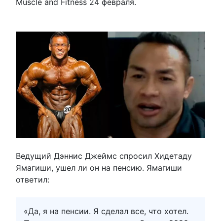
Muscle and Fitness 24 февраля.
Ведущий Дэннис Джеймс спросил Хидетаду
Ямагиши, ушел ли он на пенсию. Ямагиши
ответил:
«Да, я на пенсии. Я сделал все, что хотел.