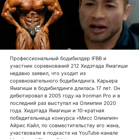
Профессиональный бодибилдер IFBB и
участник соревнований 212 Хидэтада Ямагиши
недавно заявил, что уходит из
соревновательного бодибилдинга. Карьера
Ямагиши в бодибилдинге длилась 17 лет. Он
дебютировал в 2005 году на Ironman Pro и в
последний раз выступал на Олимпии 2020
года. Хидэтада Ямагиши и 10-кратная
победительница конкурса «Мисс Олимпия»
Айрис Кайл, по совместительству его жена,
участвовали в подкасте на YouTube-канале