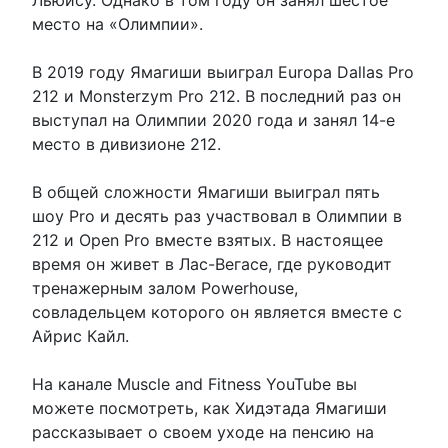
место на «Олимпии».
В 2019 году Ямагиши выиграл Europa Dallas Pro
212 и Monsterzym Pro 212. В последний раз он
выступал на Олимпии 2020 года и занял 14-е
место в дивизионе 212.
В общей сложности Ямагиши выиграл пять
шоу Pro и десять раз участвовал в Олимпии в
212 и Open Pro вместе взятых. В настоящее
время он живет в Лас-Вегасе, где руководит
тренажерным залом Powerhouse,
совладельцем которого он является вместе с
Айрис Кайл.
На канале Muscle and Fitness YouTube вы
можете посмотреть, как Хидэтада Ямагиши
рассказывает о своем уходе на пенсию на