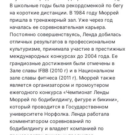
В школьные годы была рекордсменкой по бегу
на короткие дистанции. В 1984 году Мюррей
пришла в тренажерный зал. Уже через год
началась ее соревновательная карьера.
Постоянно совершенствуясь, Ленда добилась
отличных результатов в профессиональном
культуризме, принимала участие в престижных
международных конкурсах до 2004 года. Ее
грандиозные достижения были отмечены в
Зале славы IFBB (2010 г) и в Национальном
зале славы фитнеса (2011 г). Мюррей также
является организатором и промоутером
ежегодного конкурса «Чемпионат Ленды
Мюррей по бодибилдингу, фигуре и бикини»,
который проводится в Государственном
университете Норфолка. Ленда работала
комментатором соревнований по
бодибилдингу и владеет компанией по