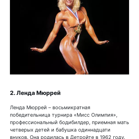
2. Ленда Мюррей
Ленда Мюррей – восьмикратная
победительница турнира «Мисс Олимпия»,
профессиональный бодибилдер, приемная мать
четверых детей и бабушка одиннадцати
внуков. Она родилась в Детройте в 1962 году.