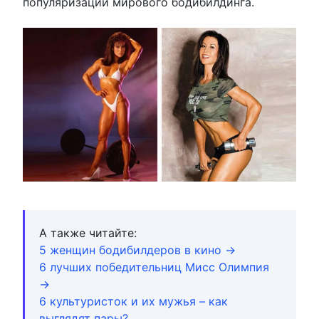
популяризации мирового бодибилдинга.
А также читайте:
5 женщин бодибилдеров в кино →
6 лучших победительниц Мисс Олимпия
→
6 культуристок и их мужья – как
выглядят пары?