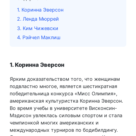
1. Коринна Эверсон
2. Ленда Мюррей
3. Ким Чижевски
4. Рэйчел Маклиш
1. Коринна Эверсон
Ярким доказательством того, что женщинам
подвластно многое, является шестикратная
победительница конкурса «Мисс Олимпия»,
американская культуристка Коринна Эверсон.
Во время учебы в университете Висконсин-
Мэдисон увлеклась силовым спортом и стала
чемпионкой многих американских и
международных турниров по бодибилдингу.