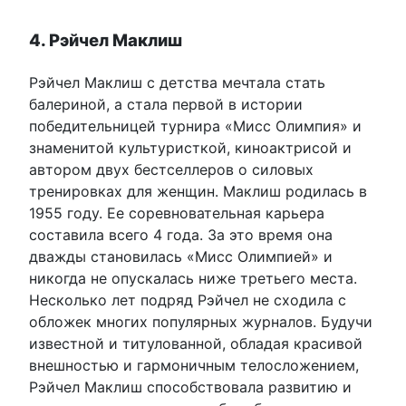
4. Рэйчел Маклиш
Рэйчел Маклиш с детства мечтала стать
балериной, а стала первой в истории
победительницей турнира «Мисс Олимпия» и
знаменитой культуристкой, киноактрисой и
автором двух бестселлеров о силовых
тренировках для женщин. Маклиш родилась в
1955 году. Ее соревновательная карьера
составила всего 4 года. За это время она
дважды становилась «Мисс Олимпией» и
никогда не опускалась ниже третьего места.
Несколько лет подряд Рэйчел не сходила с
обложек многих популярных журналов. Будучи
известной и титулованной, обладая красивой
внешностью и гармоничным телосложением,
Рэйчел Маклиш способствовала развитию и