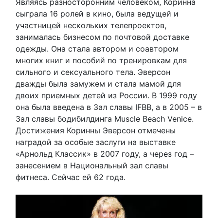
Являясь разносторонним человеком, Коринна
сыграла 16 ролей в кино, была ведущей и
участницей нескольких телепроектов,
занималась бизнесом по почтовой доставке
одежды. Она стала автором и соавтором
многих книг и пособий по тренировкам для
сильного и сексуального тела. Эверсон
дважды была замужем и стала мамой для
двоих приемных детей из России. В 1999 году
она была введена в Зал славы IFBB, а в 2005 – в
Зал славы бодибилдинга Muscle Beach Venice.
Достижения Коринны Эверсон отмечены
наградой за особые заслуги на выставке
«Арнольд Классик» в 2007 году, а через год –
занесением в Национальный зал славы
фитнеса. Сейчас ей 62 года.