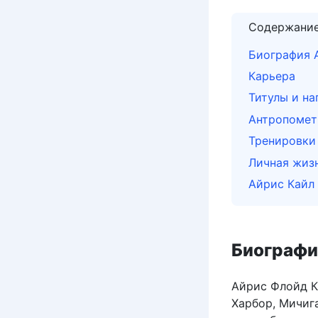
Содержани
Биография 
Карьера
Титулы и на
Антропомет
Тренировки
Личная жиз
Айрис Кайл
Биографи
Айрис Флойд Ка
Харбор, Мичига