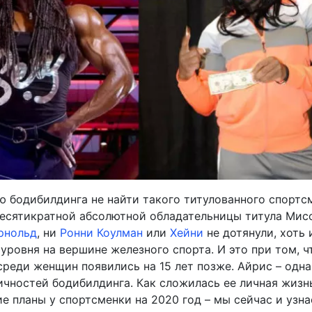
ю бодибилдинга не найти такого титулованного спортсм
десятикратной абсолютной обладательницы титула Мис
рнольд
, ни
Ронни Коулман
или
Хейни
не дотянули, хоть 
 уровня на вершине железного спорта. И это при том, ч
реди женщин появились на 15 лет позже. Айрис – одна
ичностей бодибилдинга. Как сложилась ее личная жизн
ие планы у спортсменки на 2020 год – мы сейчас и узна