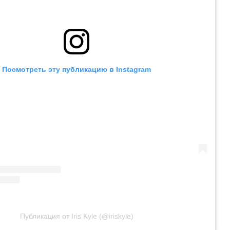
Посмотреть эту публикацию в Instagram
Публикация от Iris Kyle (@iriskyle)