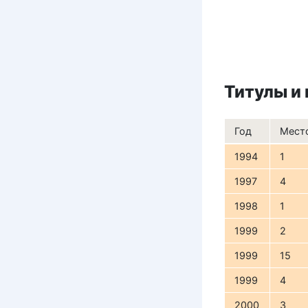
Титулы и
Год
Мест
1994
1
1997
4
1998
1
1999
2
1999
15
1999
4
2000
3