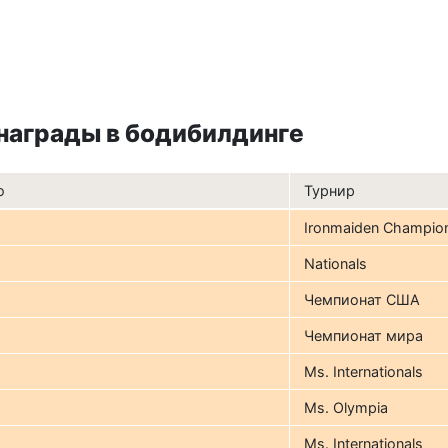
 награды в бодибилдинге
о
Турнир
Ironmaiden Champio
Nationals
Чемпионат США
Чемпионат мира
Ms. Internationals
Ms. Olympia
Ms. Internationals