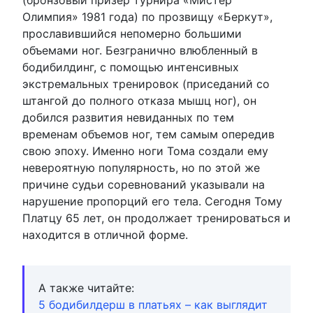
Олимпия» 1981 года) по прозвищу «Беркут»,
прославившийся непомерно большими
объемами ног. Безгранично влюбленный в
бодибилдинг, с помощью интенсивных
экстремальных тренировок (приседаний со
штангой до полного отказа мышц ног), он
добился развития невиданных по тем
временам объемов ног, тем самым опередив
свою эпоху. Именно ноги Тома создали ему
невероятную популярность, но по этой же
причине судьи соревнований указывали на
нарушение пропорций его тела. Сегодня Тому
Платцу 65 лет, он продолжает тренироваться и
находится в отличной форме.
А также читайте:
5 бодибилдерш в платьях – как выглядит