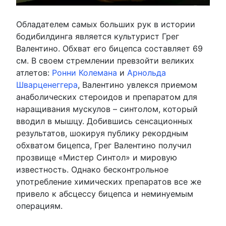
Обладателем самых больших рук в истории
бодибилдинга является культурист Грег
Валентино. Обхват его бицепса составляет 69
см. В своем стремлении превзойти великих
атлетов:
Ронни Колемана
и
Арнольда
Шварценеггера
, Валентино увлекся приемом
анаболических стероидов и препаратом для
наращивания мускулов – синтолом, который
вводил в мышцу. Добившись сенсационных
результатов, шокируя публику рекордным
обхватом бицепса, Грег Валентино получил
прозвище «Мистер Синтол» и мировую
известность. Однако бесконтрольное
употребление химических препаратов все же
привело к абсцессу бицепса и неминуемым
операциям.