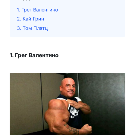
1. Грег Валентино
2. Кай Грин
3. Том Платц
1. Грег Валентино