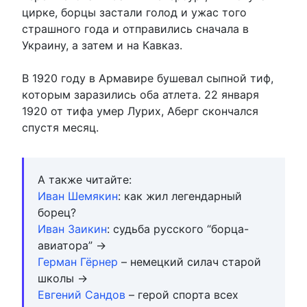
цирке, борцы застали голод и ужас того
страшного года и отправились сначала в
Украину, а затем и на Кавказ.
В 1920 году в Армавире бушевал сыпной тиф,
которым заразились оба атлета. 22 января
1920 от тифа умер Лурих, Аберг скончался
спустя месяц.
А также читайте:
Иван Шемякин
: как жил легендарный
борец?
Иван Заикин
: судьба русского “борца-
авиатора” →
Герман Гёрнер
– немецкий силач старой
школы →
Евгений Сандов
– герой спорта всех