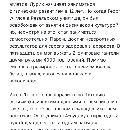
атлетов, Лурих начинает заниматься
физическим развитием в 12 лет. Но когда Георг
учился в Ревельском училище, он был
освобожден от занятий физической культурой,
но, несмотря на это, стал заниматься
самостоятельно. Парень достиг невероятных
результатов для своего здоровья и возраста. В
пятнадцать он мог выжать 2-фунтовые гантели
двумя руками 4000 повторений. Помимо
силовых тренировок с отягощением юноша
бегал, плавал, катался на коньках и
велосипеде.
Уже в 17 лет Георг поразил всю Эстонию
своими физическими данными, о нем писали в
газетах, как об эстонском семнадцатилетнем
богатыре. Он поднимал 4-пудовую гирю одной
рукой двадцать раз, а одним пальцем
поднимал с пола несколько связанных гирь,