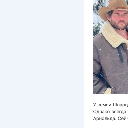
У семьи Шварце
Однако всегда 
Арнольда. Сей