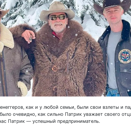
неггеров, как и у любой семьи, были свои взлеты и па
было очевидно, как сильно Патрик уважает своего отц
час Патрик — успешный предприниматель.