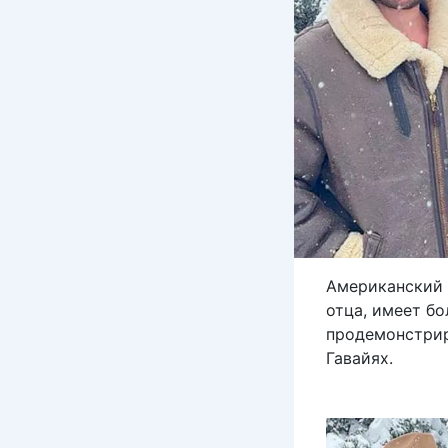
Американский 
отца, имеет б
продемонстрир
Гавайях.