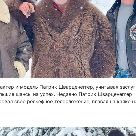
актер и модель Патрик Шварценеггер, учитывая заслуг
ольшие шансы на успех. Недавно Патрик Шварценеггер
овал свое рельефное телосложение, плавая на каяке н