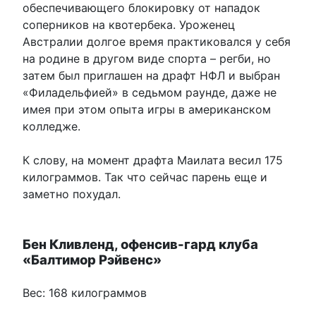
обеспечивающего блокировку от нападок
соперников на квотербека. Уроженец
Австралии долгое время практиковался у себя
на родине в другом виде спорта – регби, но
затем был приглашен на драфт НФЛ и выбран
«Филадельфией» в седьмом раунде, даже не
имея при этом опыта игры в американском
колледже.
К слову, на момент драфта Маилата весил 175
килограммов. Так что сейчас парень еще и
заметно похудал.
Бен Кливленд, офенсив-гард клуба
«Балтимор Рэйвенс»
Вес: 168 килограммов