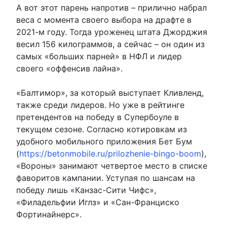
А вот этот парень напротив – прилично набрал
веса с момента своего выбора на драфте в
2021-м году. Тогда уроженец штата Джорджия
весил 156 килограммов, а сейчас – он один из
самых «больших парней» в НФЛ и лидер
своего «оффенсив лайна».
«Балтимор», за который выступает Кливленд,
также среди лидеров. Но уже в рейтинге
претендентов на победу в Супербоуле в
текущем сезоне. Согласно котировкам из
удобного мобильного приложения Бет Бум
(
https://betonmobile.ru/prilozhenie-bingo-boom
),
«Вороны» занимают четвертое место в списке
фаворитов кампании. Уступая по шансам на
победу лишь «Канзас-Сити Чифс»,
«Филадельфии Иглз» и «Сан-Франциско
Фортинайнерс».