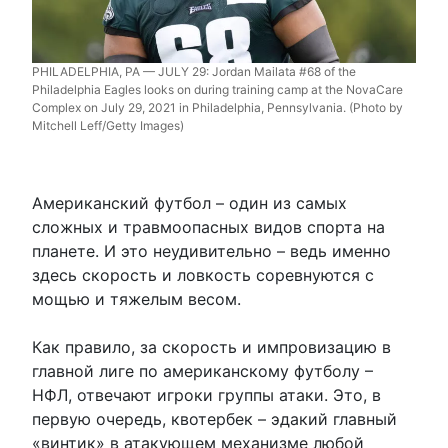
PHILADELPHIA, PA — JULY 29: Jordan Mailata #68 of the
Philadelphia Eagles looks on during training camp at the NovaCare
Complex on July 29, 2021 in Philadelphia, Pennsylvania. (Photo by
Mitchell Leff/Getty Images)
Американский футбол – один из самых
сложных и травмоопасных видов спорта на
планете. И это неудивительно – ведь именно
здесь скорость и ловкость соревнуются с
мощью и тяжелым весом.
Как правило, за скорость и импровизацию в
главной лиге по американскому футболу –
НФЛ, отвечают игроки группы атаки. Это, в
первую очередь, квотербек – эдакий главный
«винтик» в атакующем механизме любой