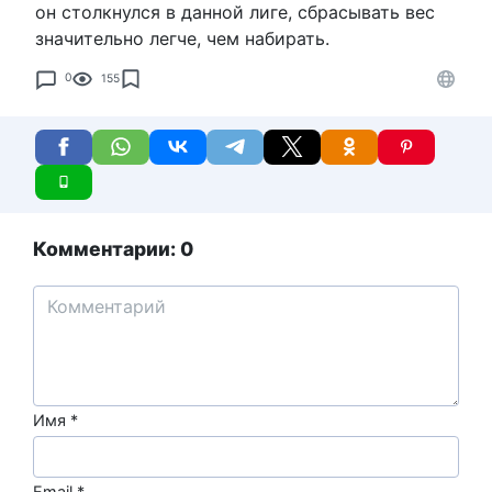
он столкнулся в данной лиге, сбрасывать вес
значительно легче, чем набирать.
0
155
Комментарии: 0
Имя
*
Email
*