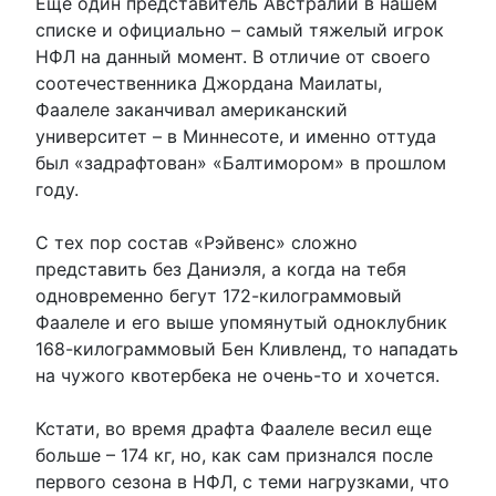
Еще один представитель Австралии в нашем
списке и официально – самый тяжелый игрок
НФЛ на данный момент. В отличие от своего
соотечественника Джордана Маилаты,
Фаалеле заканчивал американский
университет – в Миннесоте, и именно оттуда
был «задрафтован» «Балтимором» в прошлом
году.
С тех пор состав «Рэйвенс» сложно
представить без Даниэля, а когда на тебя
одновременно бегут 172-килограммовый
Фаалеле и его выше упомянутый одноклубник
168-килограммовый Бен Кливленд, то нападать
на чужого квотербека не очень-то и хочется.
Кстати, во время драфта Фаалеле весил еще
больше – 174 кг, но, как сам признался после
первого сезона в НФЛ, с теми нагрузками, что