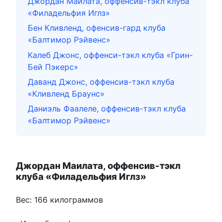
Джордан Маилата, оффенсив-тэкл клуба
«Филадельфия Иглз»
Бен Кливленд, офенсив-гард клуба
«Балтимор Рэйвенс»
Калеб Джонс, оффенси-тэкл клуба «Грин-
Бей Пэкерс»
Даванд Джонс, оффенсив-тэкл клуба
«Кливленд Браунс»
Даниэль Фаалеле, оффенсив-тэкл клуба
«Балтимор Рэйвенс»
Джордан Маилата, оффенсив-тэкл
клуба «Филадельфия Иглз»
Вес: 166 килограммов